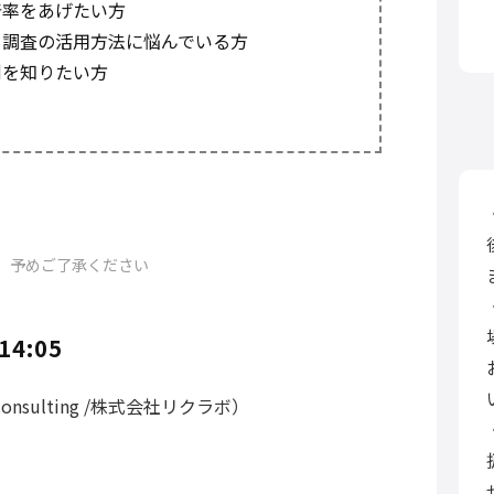
着率をあげたい方
ト調査の活用方法に悩んでいる方
例を知りたい方
。予めご了承ください
4:05
sulting /株式会社リクラボ）