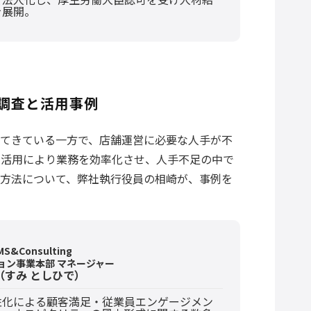
を展開。
調査と活用事例
てきている一方で、店舗運営に必要な人手が不
の活用により業務を効率化させ、人手不足の中で
方法について、弊社執行役員の相崎が、事例を
&Consulting
ョン事業本部 マネージャー
（すみ としひで）
性化による顧客満足・従業員エンゲージメン