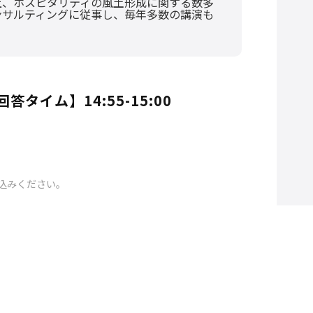
上、ホスピタリティの風土形成に関する数多
ンサルティングに従事し、毎年多数の講演も
タイム】14:55-15:00
込みください。