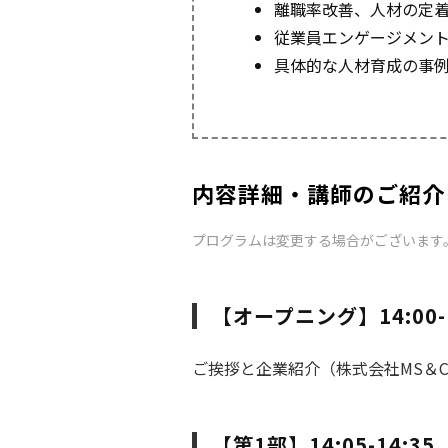
離職率改善、人材の定
従業員エンゲージメン
具体的な人材育成の事
内容詳細・講師のご紹介
プログラムは変更する場合がございます
【オープニング】14:00-1
ご挨拶と企業紹介（株式会社MS＆Con
【第1部】14:05-14:35