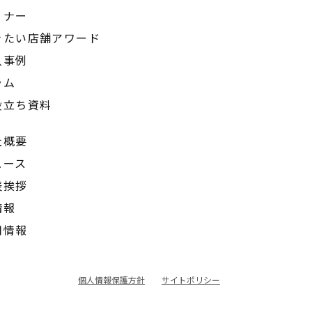
ミナー
きたい店舗アワード
入事例
ラム
役立ち資料
社概要
ュース
表挨拶
情報
用情報
個人情報保護方針
サイトポリシー