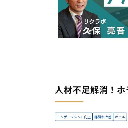
人材不足解消！ホ
エンゲージメント向上
離職率改善
ホテル