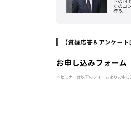
トの向
くのコ
行う。
【質疑応答＆アンケート回答
お申し込みフォーム
本セミナーは以下のフォームよりお申し