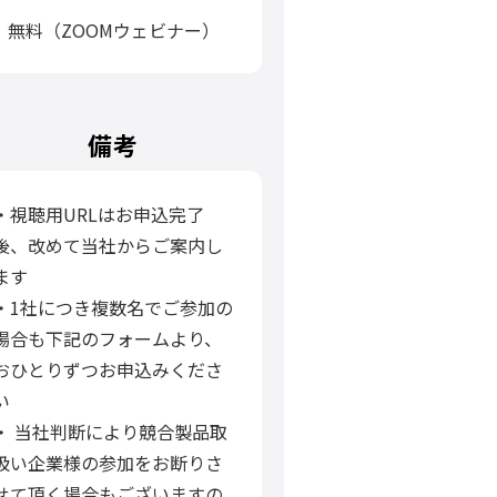
無料（ZOOMウェビナー）
備考
・視聴用URLはお申込完了
後、改めて当社からご案内し
ます
・1社につき複数名でご参加の
場合も下記のフォームより、
おひとりずつお申込みくださ
い
・ 当社判断により競合製品取
扱い企業様の参加をお断りさ
せて頂く場合もございますの