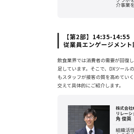
介事業
【第2部】14:35-14:55
従業員エンゲージメント
飲食業界では消費者の需要が回復し
足しています。そこで、DXツール
もスタッフが接客の質を高めていく
交えて具体的にご紹介します。
株式会社MS
リレーシ
角 俊英
組織活