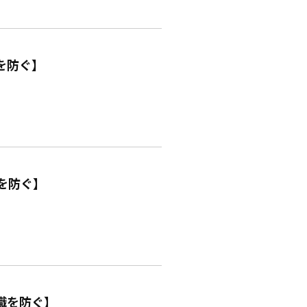
を防ぐ】
を防ぐ】
職を防ぐ】