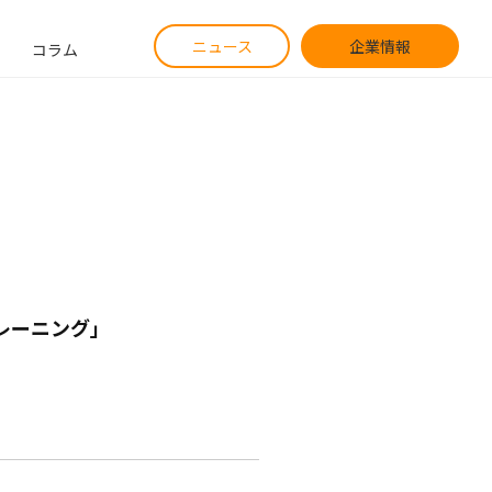
ニュース
企業情報
コラム
レーニング」