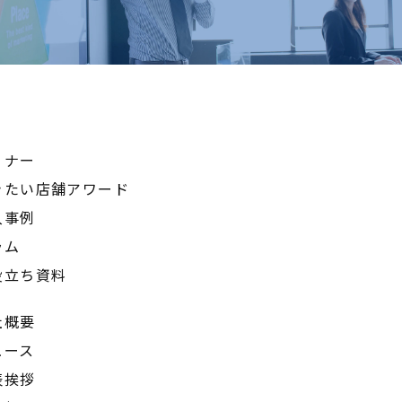
ミナー
きたい店舗アワード
入事例
ラム
役立ち資料
社概要
ュース
表挨拶