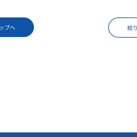
ップへ
絞