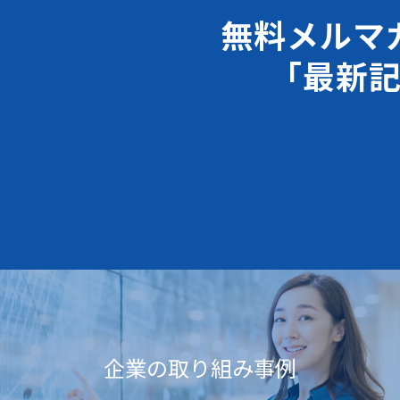
無料メルマ
「最新
企業の取り組み事例