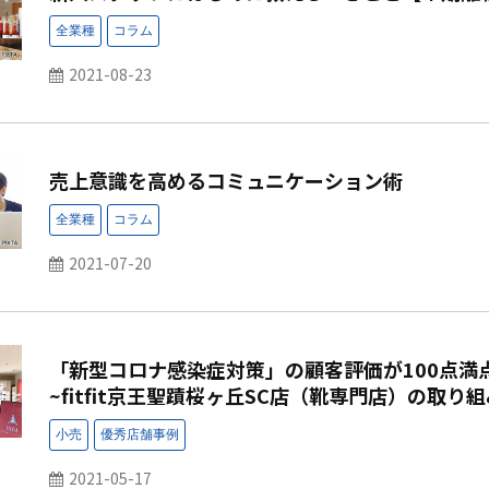
2021-08-23
売上意識を高めるコミュニケーション術
2021-07-20
「新型コロナ感染症対策」の顧客評価が100点満点
~fitfit京王聖蹟桜ヶ丘SC店（靴専門店）の取り組
2021-05-17