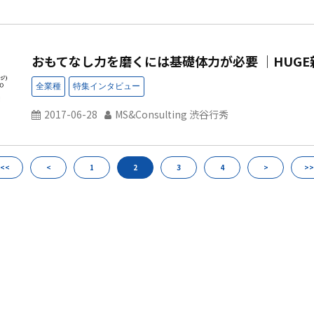
おもてなし力を磨くには基礎体力が必要 ｜HUGE
2017-06-28
MS&Consulting 渋谷行秀
<<
<
1
2
3
4
>
>>