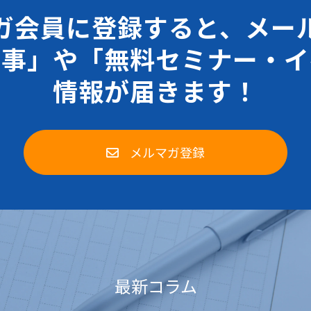
ガ会員に登録すると、メー
記事」や「無料セミナー・イ
情報が届きます！
メルマガ登録
最新コラム