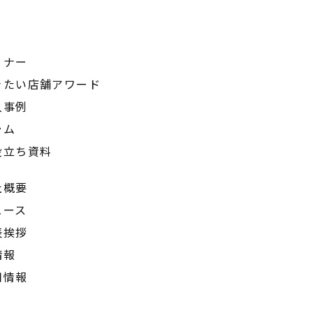
ミナー
きたい店舗アワード
入事例
ラム
役立ち資料
社概要
ュース
表挨拶
情報
用情報