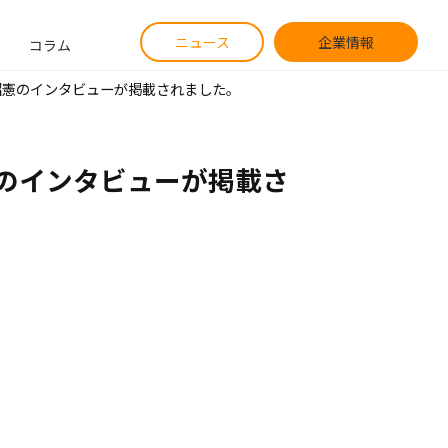
ニュース
企業情報
コラム
 昭憲のインタビューが掲載されました。
憲のインタビューが掲載さ