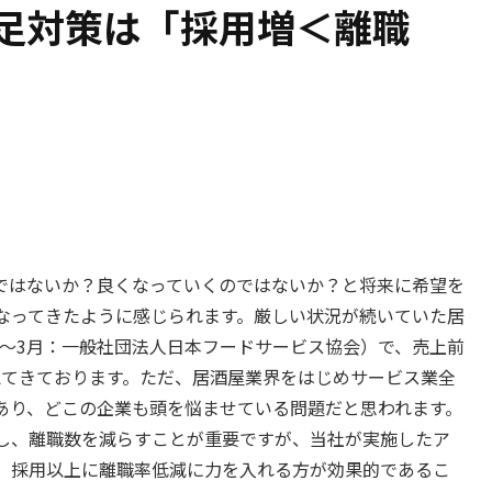
足対策は「採用増＜離職
ではないか？良くなっていくのではないか？と将来に希望を
なってきたように感じられます。厳しい状況が続いていた居
1月～3月：一般社団法人日本フードサービス協会）で、売上前
えてきております。ただ、居酒屋業界をはじめサービス業全
あり、どこの企業も頭を悩ませている問題だと思われます。
し、離職数を減らすことが重要ですが、当社が実施したア
、採用以上に離職率低減に力を入れる方が効果的であるこ