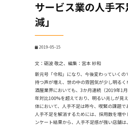
サービス業の人手不
減」
2019-05-15
文：砺波 敬之、編集：宮本 紗和
新元号「令和」になり、今後変わっていくの
持つ声が増え、世の中の雰囲気が少し明るく
酒屋業界においても、3か月連続（2019年
年対比100%を超えており、明るい兆しが見
体において、人手不足は昨今、喫緊の課題で
人手不足を解消するためには、採用数を増や
ンケート結果から、人手不足感が強い店舗は