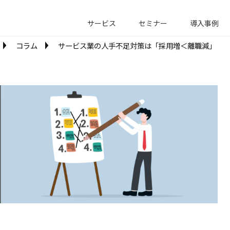
サービス
セミナー
導入事例
コラム
サービス業の人手不足対策は「採用増＜離職減」