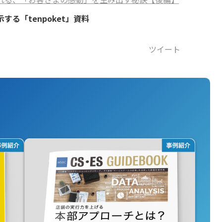
poket」資料​​​​​​​
ツイート