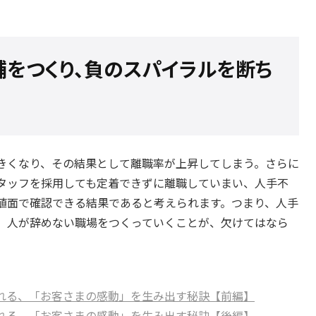
をつくり、負のスパイラルを断ち
きくなり、その結果として離職率が上昇してしまう。さらに
タッフを採用しても定着できずに離職していまい、人手不
値面で確認できる結果であると考えられます。つまり、人手
、人が辞めない職場をつくっていくことが、欠けてはなら
れる、「お客さまの感動」を生み出す秘訣【前編】
れる、「お客さまの感動」を生み出す秘訣【後編】