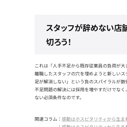
スタッフが辞めない店舗
切ろう！
これは「人手不足から既存従業員の負荷が大
離職したスタッフの穴を埋めようと新しいス
足が解消しない」という負のスパイラルが数
不足問題の解決には採用を増やすだけでなく
ない必須条件なのです。
関連コラム：
感動はホスピタリティから生ま
：
感動はホスピタリティから生ま