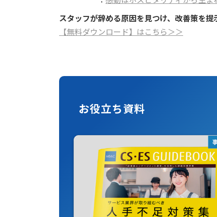
スタッフが辞める原因を見つけ、改善策を提示する「ten
【無料ダウンロード】はこちら＞＞
お役立ち資料