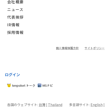
会社概要
ニュース
代表挨拶
IR情報
採用情報
個人情報保護方針
サイトポリシー
ログイン
tenpoket トーク
MSナビ
各国のウェブサイト:
台灣
|
Thailand
多言語サイト:
English
|