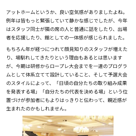
アットホームというか、良い空気感がありましたよね。
例年は皆もっと緊張していて静かな感じでしたが、今年
はスタッフ同士が隣の席の人と普通に話をしたり、出場
者を応援したり、館としての一体感が感じられました。
もちろん年が経つにつれて顔見知りのスタッフが増えた
り、場馴れしてきたりという理由もあるとは思います
が、今期は研修からロープレ大会までを一連のプログラ
ムとして体系立てて設計していること、そして予選大会
のスタイルによって、「日頃の自分たちの取り組み成果
を発表する場」「自分たちの代表を決める場」という位
置づけが参加者にもよりはっきりと伝わって、親近感が
生まれたのかもしれません。