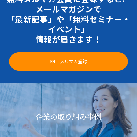
メールマガジンで
「最新記事」や「無料セミナー・
イベント」
情報が届きます！
メルマガ登録
企業の取り組み事例