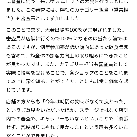
に審査に伺う「来店型方式」で予選大会を行うことにし
ました。この審査には、弊社のカテゴリー担当（営業担
当）も審査員として参加しました。
このことでまず、大会出場率100％が実現されました。
審査員が店舗に行くので100％になるのは当たり前では
あるのですが、例年参加率が低い傾向にあった飲食業態
も含めて、館全体の接客力向上の取り組みにできたこと
が良かったです。また、カテゴリー担当も審査員として
実際に接客を受けることで、各ショップのことをこれま
で以上に深く知ることができたことにも非常に価値を感
じています。
店舗の方からも「今年は時間の拘束がなくて良かった」
というご意見をいただいたほか、ステージではなく店舗
内での審査で、ギャラリーもいないということで「緊張
せず、普段通りにやれて良かった」という声も多くいた
だくことができました 。