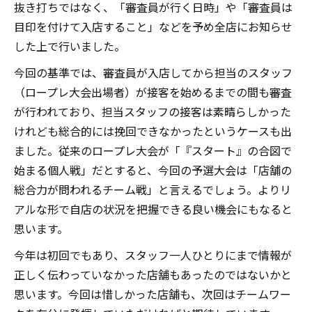
抜き打ちではなく、「審査員が行く日時」や「審査員は
目印を付けて入店すること」などを予め全店にお知らせ
した上で行いました。
今回の基準では、審査員が入店してから担当のスタッフ
（ロープレ大会出場者）が接客を始めるまでの間も審査
が行われており、担当スタッフの接客は素晴らしかった
けれども総合的には挽回できなかったというケースも出
ました。従来のロープレ大会が「『スタート』の合図で
始まる個人戦」だとすると、今回の予選大会は「店舗の
総合力が問われるチーム戦」と言えるでしょう。よりリ
アルな形で自店の状況を把握できる良い機会にもなると
思います。
今年は初回でもあり、スタッフ一人ひとりにまで情報が
正しく伝わっていなかった店舗もあったのではないかと
思います。今回は惜しかった店舗も、次回はチームワー