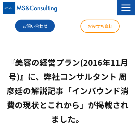
お問い合わせ
お役立ち資料
サービス
『美容の経営プラン(2016年11月
セミナー
号)』に、弊社コンサルタント 周
導入事例
彦廷の解説記事「インバウンド消
コラム
費の現状とこれから」が掲載され
ニュース
企業情報
ました。