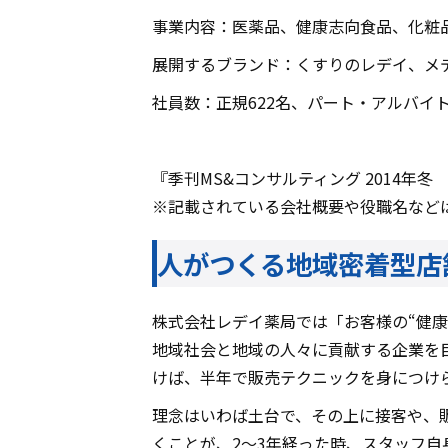
事業内容：医薬品、健康志向食品、化粧
展開するブランド：くすりのレデイ、メデ
社員数：正規622名、パート・アルバイトなど
『季刊MS&コンサルティング 2014年冬
※記載されている会社概要や役職名など
人がつくる地域密着型店
株式会社レデイ薬局では「お客様の“健康
地域社会と地域の人々に貢献する企業を
けば、半年で販売テクニックを身につけ
理念はいわば土台で、その上に接客や、
くことが、2～3年経った時、スタッフ