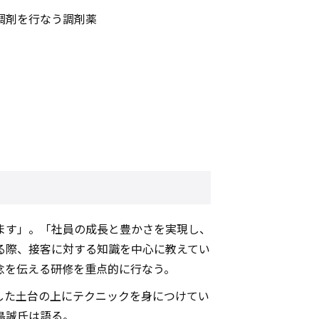
調剤を行なう調剤薬
します」。「社員の成長と豊かさを実現し、
る際、接客に対する知識を中心に教えてい
念を伝える研修を重点的に行なう。
した土台の上にテクニックを身につけてい
島誠氏は語る。