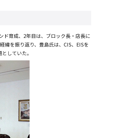
ンド育成、2年目は、ブロック長・店長に
を振り返り、豊島氏は、CIS、EISを
題としていた。