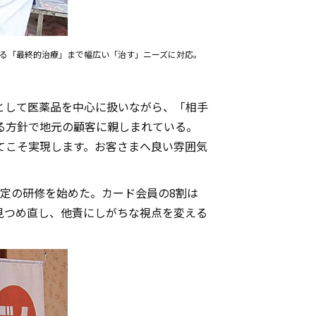
る「最終的治療」まで幅広い「治す」ニーズに対応。
として医薬品を中心に扱いながら、「相手
る方針で地元の顧客に親しまれている。
てこそ実現します。お客さまへ良い雰囲気
定の研修を始めた。カード会員の8割は
見つめ直し、他責にしがちな視点を変える