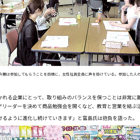
今期は参加してもらうことを目標に、女性社員全員に声を掛けている。参加した人
かれる企業にとって、取り組みのバランスを保つことは非常に
アリーダーを決めて商品勉強会を開くなど、教育と営業を結ぶ
だけるように進化し続けていきます」と富島氏は抱負を語った。