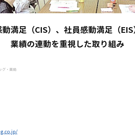
動満足（CIS）、社員感動満足（EIS
業績の連動を重視した取り組み
g.co.jp/