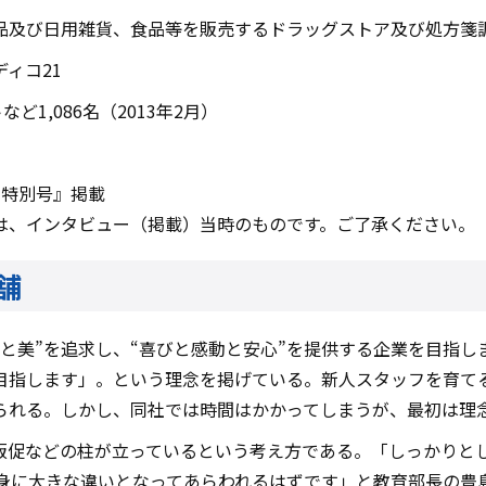
品及び日用雑貨、食品等を販売するドラッグストア及び処方箋
ィコ21
1,086名（2013年2月）
 特別号』掲載
は、インタビュー（掲載）当時のものです。ご了承ください。
舗
と美”を追求し、“喜びと感動と安心”を提供する企業を目指
目指します」。という理念を掲げている。新人スタッフを育て
られる。しかし、同社では時間はかかってしまうが、最初は理
販促などの柱が立っているという考え方である。「しっかりと
自身に大きな違いとなってあらわれるはずです」と教育部長の豊