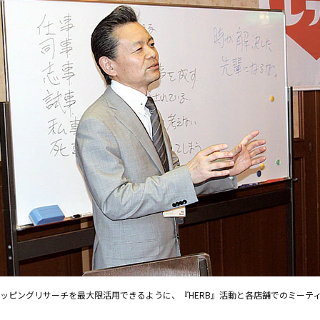
ッピングリサーチを最大限活用できるように、『HERB』活動と各店舗でのミーテ