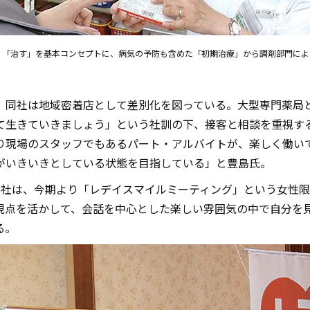
、「治す」を基本コンセプトに、病気の予防も含めた「初期治療」から調剤部門によ
、同社は地域密着店として差別化を図っている。大型専門薬局
て生きていきましょう」という社訓の下、接客と相談を重視す
り現場のスタッフでもあるパート・アルバイトが、楽しく働い
がいきいきとしている状態を目指している」と豊島氏。
同社は、今期より「レデイスマイルミーティング」という女性限
視点を活かして、会話を中心とした楽しい雰囲気の中で自分を
る。