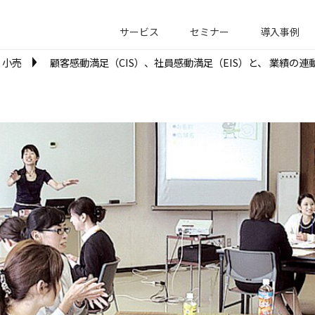
サービス
セミナー
導入事例
小売
顧客感動満足（CIS）、社員感動満足（EIS）と、 業績の