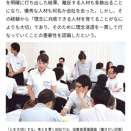
を明確に打ち出した結果、離反する人材も多数出ること
になり、優秀な人材も何名か会社を去った。しかし、そ
の経験から「理念に共感できる人材を育てることがなに
よりも大切」であり、そのために理念浸透を一貫して行
なっていくことの重要性を認識したという。
「人を大切にする」考えを貫く同社では、従業員意識調査（働きがい診断）