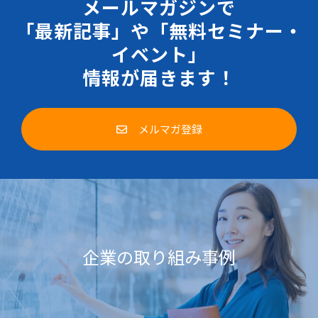
メールマガジンで
「最新記事」や「無料セミナー・
イベント」
情報が届きます！
メルマガ登録
企業の取り組み事例