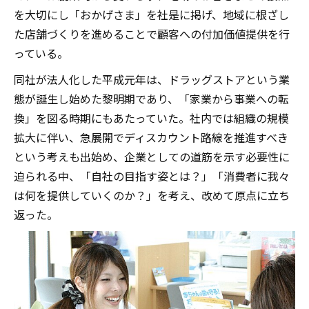
を大切にし「おかげさま」を社是に掲げ、地域に根ざし
た店舗づくりを進めることで顧客への付加価値提供を行
っている。
同社が法人化した平成元年は、ドラッグストアという業
態が誕生し始めた黎明期であり、「家業から事業への転
換」を図る時期にもあたっていた。社内では組織の規模
拡大に伴い、急展開でディスカウント路線を推進すべき
という考えも出始め、企業としての道筋を示す必要性に
迫られる中、「自社の目指す姿とは？」「消費者に我々
は何を提供していくのか？」を考え、改めて原点に立ち
返った。