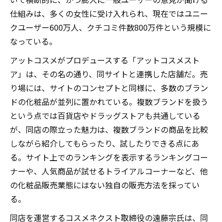
仕組みは、多くの女性に受け入れられ、現在ではユニー
クユーザー600万人、クチコミ件数800万件という規模に
なっている。
アットコスメがプロデュースする「アットコスメスト
ア」は、その名の通り、同サイトと連携した店舗だ。売
り場には、サイトのコンセプトと同様に、多数のブラン
ドの化粧品が並列に置かれている。複数ブランドを扱う
という点では百貨店やドラッグストアも共通している
が、同店の際立った魅力は、複数ブランドの商品を比較
しながら紹介してもらったり、試したりできる点にあ
る。サイト上でのランキングを表示するランキングコー
ナーや、人気商品が試せるトライアルコーナーなど、他
の化粧品販売業態にはない独自の販売方法を採ってい
る。
同店を運営するコスメネクスト取締役の遠藤宗氏は、同