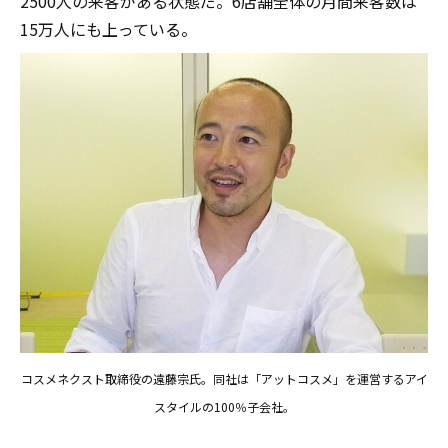
2500人の来客がある状態だ。6店舗全体の月間来客数は
15万人にも上っている。
コスメネクスト取締役の遠藤宗氏。同社は「アットコスメ」を運営するアイ
スタイルの100％子会社。