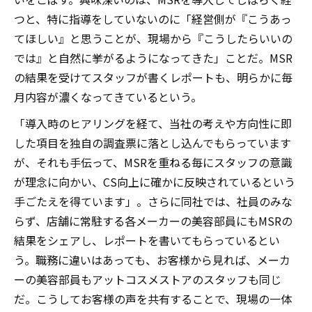
つと、特に指導をしていないのに「経営側が『こうあっ
てほしい』と思うことが、現場から『こうしたらいいの
では』と自然に挙がるようになってきた」ことだ。MSR
の結果を受けてスタッフが書くレポートも、明らかに毎
月内容が濃くなってきているという。
「導入時のヒアリングを経て、当社の考えや方向性に即
した項目を独自の調査票に落とし込んでもらっています
が、それも手伝って、MSRを重ねる毎にスタッフの意識
が理念に向かい、CS向上に確かに反映されているという
手ごたえを得ています」。さらに同社では、社員のみな
らず、店舗に常駐する各メーカーの美容部員にもMSRの
結果をシェアし、レポートを書いてもらっているとい
う。職務に違いはあっても、お客様から見れば、メーカ
ーの美容部員もアットコスメストアのスタッフも同じ
だ。こうしてお客様の声を共有することで、現場の一体