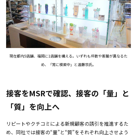
現在都内5店舗、福岡に1店舗を構える。いずれも坪数や客層が異なるた
め、「常に模索中」と遠藤宗氏。
接客をMSRで確認、接客の「量」と
「質」を向上へ
リピートやクチコミによる新規顧客の誘引を推進するた
め、同社では接客の“量”と“質”をそれぞれ向上させよう