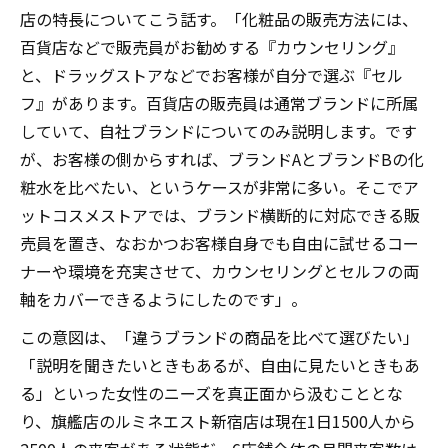
店の特長についてこう話す。「化粧品の販売方法には、
百貨店などで販売員がお勧めする『カウンセリング』
と、ドラッグストアなどでお客様が自分で選ぶ『セル
フ』があります。百貨店の販売員は通常ブランドに所属
していて、自社ブランドについてのみ説明します。です
が、お客様の側からすれば、ブランドAとブランドBの化
粧水を比べたい、というケースが非常に多い。そこでア
ットコスメストアでは、ブランド横断的に対応できる販
売員を置き、なおかつお客様自身でも自由に試せるコー
ナーや環境を充実させて、カウンセリングとセルフの両
軸をカバーできるようにしたのです」。
この意図は、「違うブランドの商品を比べて選びたい」
「説明を聞きたいときもあるが、自由に見たいときもあ
る」といった女性のニーズを真正面から汲むこととな
り、旗艦店のルミネエスト新宿店は現在1日1500人から