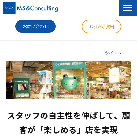
お問い合わせ
お役立ち資料
サービス
ツイート
セミナー
導入事例
コラム
ニュース
スタッフの自主性を伸ばして、顧
企業情報
客が「楽しめる」店を実現