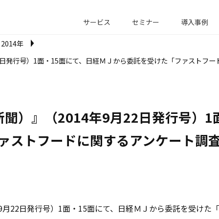
サービス
セミナー
導入事例
2014年
22日発行号）1面・15面にて、日経ＭＪから委託を受けた「ファストフ
聞）』（2014年9月22日発行号）1
ァストフードに関するアンケート調
年9月22日発行号）1面・15面にて、日経ＭＪから委託を受け