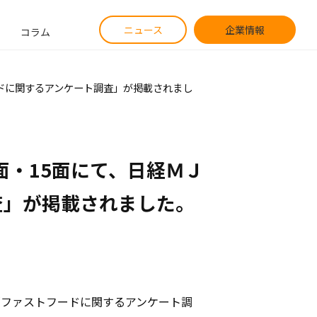
ニュース
企業情報
コラム
ードに関するアンケート調査」が掲載されまし
面・15面にて、日経ＭＪ
査」が掲載されました。
た「ファストフードに関するアンケート調