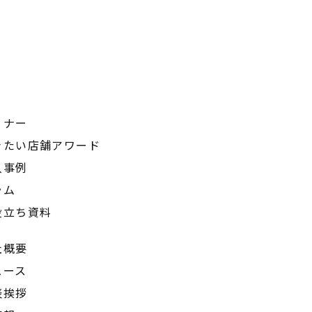
ミナー
きたい店舗アワード
入事例
ラム
役立ち資料
社概要
ュース
表挨拶