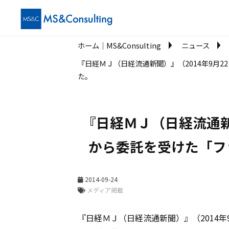
ホーム│MS&Consulting
ニュース
『日経ＭＪ（日経流通新聞）』（2014年9月
た。
『日経ＭＪ（日経流通新
から委託を受けた「フ
2014-09-24
メディア掲載
『日経ＭＪ（日経流通新聞）』（2014