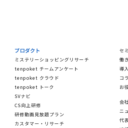
プロダクト
セ
ミステリーショッピングリサーチ
働
tenpoket チームアンケート
導
tenpoket クラウド
コ
tenpoket トーク
お
SVナビ
会
CS向上研修
ニ
研修動画見放題プラン
代
カスタマー・リサーチ