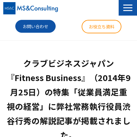
お問い合わせ
お役立ち資料
サービス
クラブビジネスジャパン
セミナー
『Fitness Business』（2014年9
導入事例
月25日）の特集「従業員満足重
コラム
視の経営」に弊社常務執行役員渋
ニュース
企業情報
谷行秀の解説記事が掲載されまし
た。