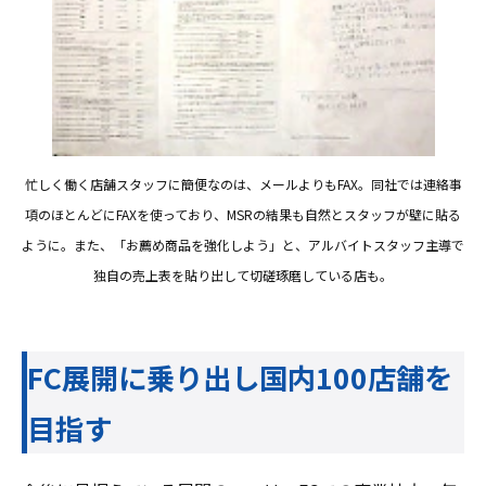
忙しく働く店舗スタッフに簡便なのは、メールよりもFAX。同社では連絡事
項のほとんどにFAXを使っており、MSRの結果も自然とスタッフが壁に貼る
ように。また、「お薦め商品を強化しよう」と、アルバイトスタッフ主導で
独自の売上表を貼り出して切磋琢磨している店も。
FC展開に乗り出し国内100店舗を
目指す