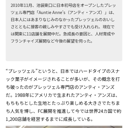
2010年11月、池袋東口に日本初号店をオープンしたプレッ
ツェル専門店「Auntie Anne's（アンティ・アンズ）」は、
日本人にはあまりなじみのなかったプレッツェルのおいし
さとともに接客の親しみやすさでも受け入れられ、現在で
は関東に11店舗を展開中だ。急成長の要因と、人材育成や
フランチャイズ展開など今後の展望を伺った。
“プレッツェル”というと、日本ではハードタイプのスナ
ック菓子がイメージされることが多いが、その概念を打
ち破ったのがプレッツェル専門店のアンティ・アンズ
だ。1988年にアメリカで生まれたアンティ・アンズは、
もちもちとした生地とたっぷり楽しめる大きさでたちま
ち人気を博し、FC展開を推進して今では世界24カ国で約
1,200店舗を経営するまでに成長している。