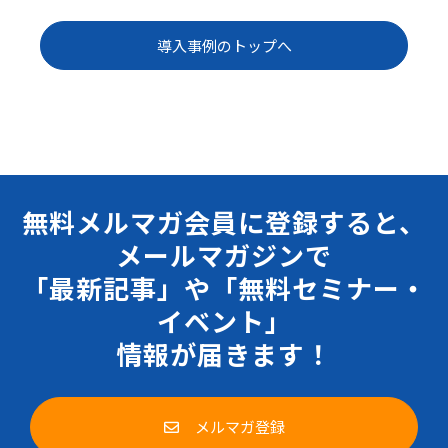
導入事例のトップへ
無料メルマガ会員に登録すると、
メールマガジンで
「最新記事」や「無料セミナー・
イベント」
情報が届きます！
メルマガ登録