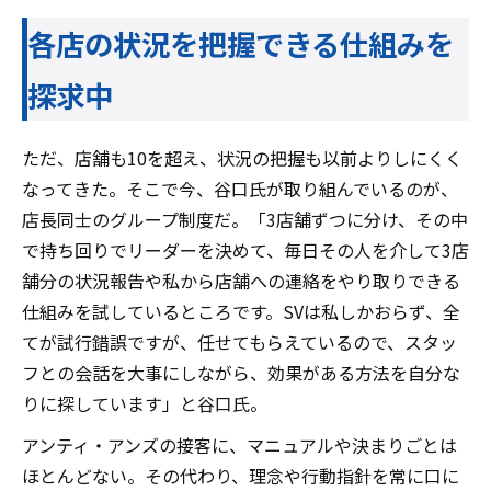
各店の状況を把握できる仕組みを
探求中
ただ、店舗も10を超え、状況の把握も以前よりしにくく
なってきた。そこで今、谷口氏が取り組んでいるのが、
店長同士のグループ制度だ。「3店舗ずつに分け、その中
で持ち回りでリーダーを決めて、毎日その人を介して3店
舗分の状況報告や私から店舗への連絡をやり取りできる
仕組みを試しているところです。SVは私しかおらず、全
てが試行錯誤ですが、任せてもらえているので、スタッ
フとの会話を大事にしながら、効果がある方法を自分な
りに探しています」と谷口氏。
アンティ・アンズの接客に、マニュアルや決まりごとは
ほとんどない。その代わり、理念や行動指針を常に口に