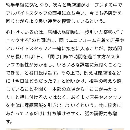
約半年後にSVとなり、次々と新店舗がオープンする中で
アルバイトスタッフの面接に立ち会い、今でも各店舗を
回りながらより良い運営を模索しているという。
心掛けているのは、店舗の訪問時に一歩引いた姿勢で“チ
ェックする”のと同時に、同じユニフォームを着て店長や
アルバイトスタッフと一緒に接客に入ることだ。数時間
から長ければ1日、「同じ目線で時間を過ごす方がスタ
ッフの個性が分かるし、いろいろな課題に気付くことも
できる」と谷口氏は話す。その上で、例えば閉店後など
に「今日はどうだった？」と問いかけ、相手の考えや感
じていることを聞く。本部の立場から「ここが悪かっ
た」と押し付けるのではなく、あくまで店長やスタッフ
を主体に課題意識を引き出していくという。共に接客に
あたっているだけに打ち解けやすく、話の説得力も増
す。