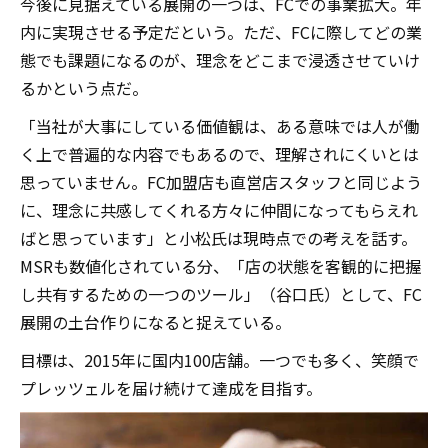
今後に見据えている展開の一つは、FCでの事業拡大。年
内に実現させる予定だという。ただ、FCに際してどの業
態でも課題になるのが、理念をどこまで浸透させていけ
るかという点だ。
「当社が大事にしている価値観は、ある意味では人が働
く上で普遍的な内容でもあるので、理解されにくいとは
思っていません。FC加盟店も直営店スタッフと同じよう
に、理念に共感してくれる方々に仲間になってもらえれ
ばと思っています」と小松氏は現時点での考えを話す。
MSRも数値化されている分、「店の状態を客観的に把握
し共有するための一つのツール」（谷口氏）として、FC
展開の土台作りになると捉えている。
目標は、2015年に国内100店舗。一つでも多く、笑顔で
プレッツェルを届け続けて達成を目指す。