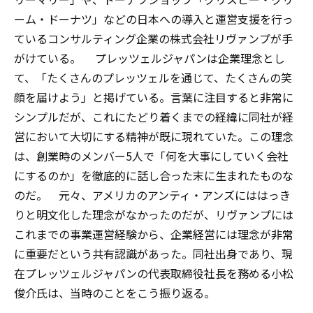
ーム・ドーナツ」などの日本への導入と運営支援を行っ
ているコンサルティング企業の株式会社リヴァンプが手
がけている。 プレッツェルジャパンは企業理念とし
て、「たくさんのプレッツェルを通じて、たくさんの笑
顔を届けよう」と掲げている。言葉に注目すると非常に
シンプルだが、これにたどり着くまでの経緯に同社が経
営において大切にする精神が既に現れていた。この理念
は、創業時のメンバー5人で「何を大事にしていく会社
にするのか」を徹底的に話し合った末に生まれたものな
のだ。 元々、アメリカのアンティ・アンズにははっき
りと明文化した理念がなかったのだが、リヴァンプには
これまでの事業運営経験から、企業経営には理念が非常
に重要だという共有認識があった。同社出身であり、現
在プレッツェルジャパンの代表取締役社長を務める小松
俊介氏は、当時のことをこう振り返る。