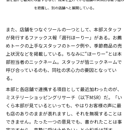
を把握し、別の店舗へと展開している。
また、店舗をつなぐツールの一つとして、本部スタッフ
が発行するファックス報「週刊ほーりー」がある。お薦
めトークの上手なスタッフのトーク例や、季節商品の売
上状況などを掲載している。ちなみに“ほーりー”とは本
部担当者のニックネーム。スタッフが皆ニックネームで
呼び合っているのも、同社の求心力の要因となってい
る。
本部と各店舗で連携する項目として最近加わったのが、
ミステリーショッピングリサーチ（以下MSR）だ。「い
くら本部が見ているといっても、やはりお客様の声に最
も店のありのままが表れますし、それを無視することは
できません。たった一つの意見でも、書かれたことは事
実ですから、真摯に受け止めたい」と小松氏は話す。