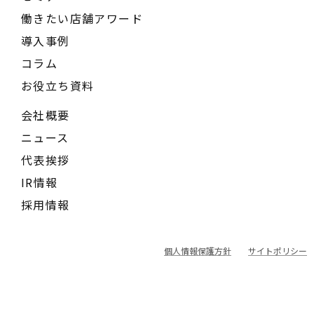
働きたい店舗アワード
導入事例
コラム
お役立ち資料
会社概要
ニュース
代表挨拶
IR情報
採用情報
個人情報保護方針
サイトポリシー