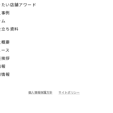
きたい店舗アワード
入事例
ラム
役立ち資料
社概要
ュース
表挨拶
情報
用情報
個人情報保護方針
サイトポリシー