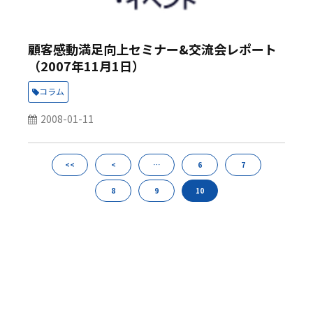
顧客感動満足向上セミナー&交流会レポート
（2007年11月1日）
コラム
2008-01-11
<<
<
…
6
7
8
9
10