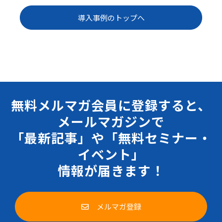
導入事例のトップへ
無料メルマガ会員に登録すると、
メールマガジンで
「最新記事」や「無料セミナー・
イベント」
情報が届きます！
メルマガ登録