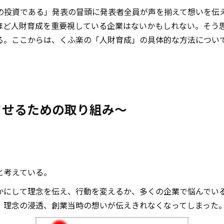
の投資である」発表の冒頭に発表者全員が声を揃えて想いを伝
ほど人財育成を重要視している企業はないかもしれない。そう
る。ここからは、くふ楽の「人財育成」の具体的な方法につい
させるための取り組み～
と考えている。
かにして理念を伝え、行動を変えるか、多くの企業で悩んでい
、理念の浸透、創業当時の想いが伝えきれなくなってしまった