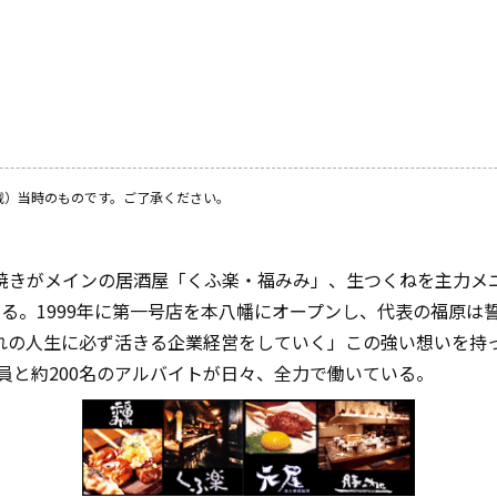
載）当時のものです。ご了承ください。
焼きがメインの居酒屋「くふ楽・福みみ」、生つくねを主力メ
る。1999年に第一号店を本八幡にオープンし、代表の福原は
れの人生に必ず活きる企業経営をしていく」この強い想いを持
社員と約200名のアルバイトが日々、全力で働いている。