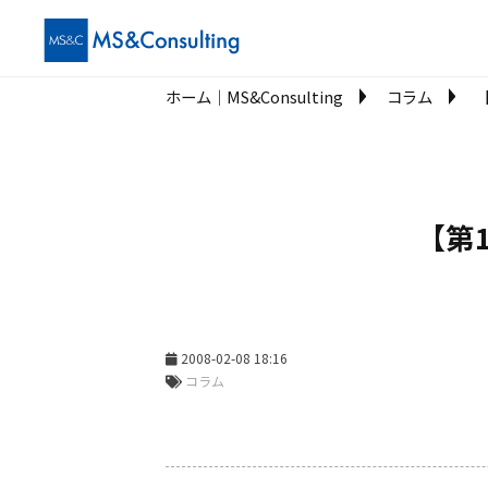
ホーム│MS&Consulting
コラム
【第
2008-02-08 18:16
コラム