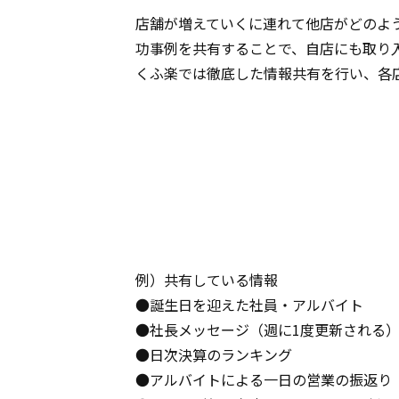
店舗が増えていくに連れて他店がどのよ
功事例を共有することで、自店にも取り
くふ楽では徹底した情報共有を行い、各
例）共有している情報
●誕生日を迎えた社員・アルバイト
●社長メッセージ（週に1度更新される
●日次決算のランキング
●アルバイトによる一日の営業の振返り