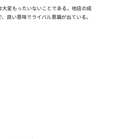
は大変もったいないことである。他店の成
で、良い意味でライバル意識が出ている。