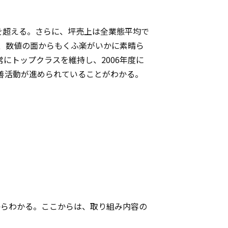
％を超える。さらに、坪売上は全業態平均で
ば、数値の面からもくふ楽がいかに素晴ら
にトップクラスを維持し、2006年度に
改善活動が進められていることがわかる。
からわかる。ここからは、取り組み内容の