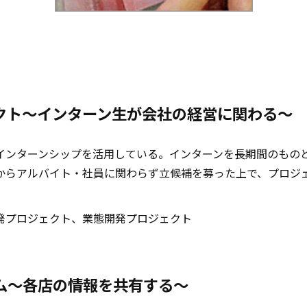
クト～インターン生が会社の経営に関わる～
インターンシップを活用している。インターンを長期間のもの
からアルバイト・社員に関わらず立候補を募った上で、プロジェ
発プロジェクト、業態開発プロジェクト
ム～各店の情報を共有する～