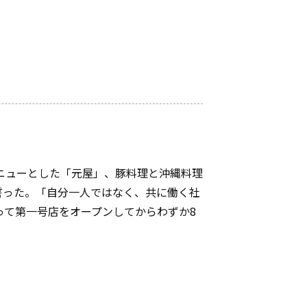
ニューとした「元屋」、豚料理と沖縄料理
誓った。「自分一人ではなく、共に働く社
って第一号店をオープンしてからわずか8