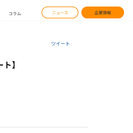
ニュース
企業情報
コラム
ツイート
ト】
