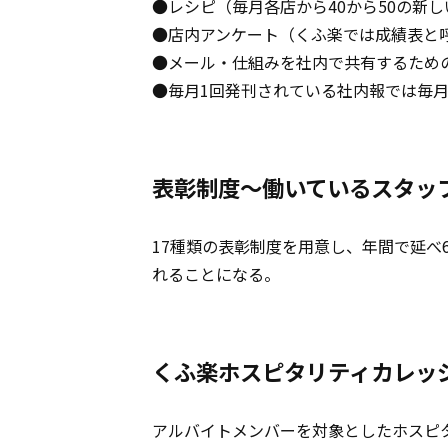
●レシピ（毎月各店から40から50の新
●店内アンケート（くふ楽では成績表と
●メール・仕組みを社内で共有するため
●毎月1回発刊されている社内報では毎月
表彰制度～働いているスタッ
17種類の表彰制度を用意し、年間で延べ
れることになる。
くふ楽ホスピタリティカレッ
アルバイトメンバーを対象としたホスピ