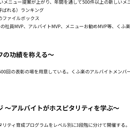
しいメニュー提案が上がり、年間を通して500件以上の新しいメ
呼ばれる）ランキング
のファイルボックス
の社員MVP、アルバイトMVP、メニューお勧めMVP等、くふ
フの功績を称える～
600回の表彰の場を用意している。くふ楽のアルバイトメンバー
ジ ～アルバイトがホスピタリティを学ぶ～
タリティ育成プログラムをレベル別に3段階に分けて開催する