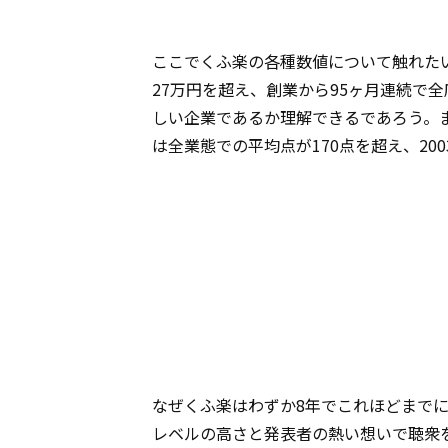
ここでくふ楽の各種数値について触れたい
27万円を超え、創業から95ヶ月連続で
しい企業であるか理解できるであろう。ま
は全業態での平均点が170点を超え、2
なぜくふ楽はわずか8年でこれほどまで
レベルの高さと発表者の熱い想いで聴衆