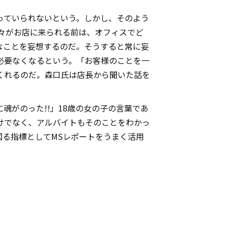
っていられないという。しかし、そのよう
々がお店に来られる前は、オフィスでど
なことを妄想するのだ。そうすると常に妄
必要なくなるという。「お客様のことを一
くれるのだ。森口氏は店長から聞いた話を
がのった!!」18歳の女の子の言葉であ
けでなく、アルバイトもそのことをわかっ
る指標としてMSレポートをうまく活用