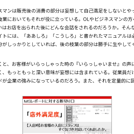
スマンは販売後の消費の部分は妄想して自己満足をしないとや
食業においてもそれが役に立っている。OLやビジネスマンの方
いはお店を出られた後にどんな会話をされるのだろうか。そん
イトには、「ああしろ」「こうしろ」と書かれたマニュアルは
分がしっかりとしていれば、後の枝葉の部分は勝手に生やして
。
と、お客様がいらっしゃった時の『いらっしゃいませ』の声に魂
く、もっともっと深い意味が妄想には含まれている。従業員だ
ドが企業の強みになっているのだろう。また、それを定量的に図