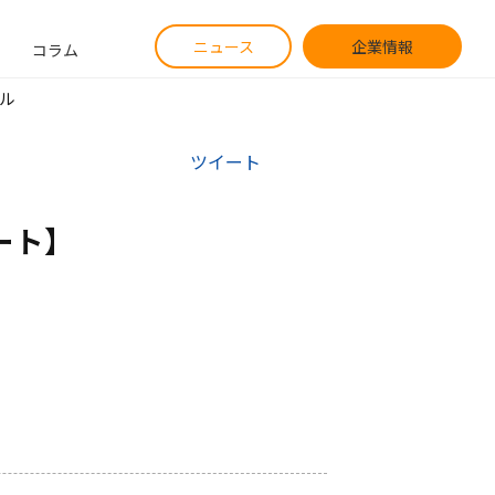
ニュース
企業情報
コラム
ル
ツイート
ト】
