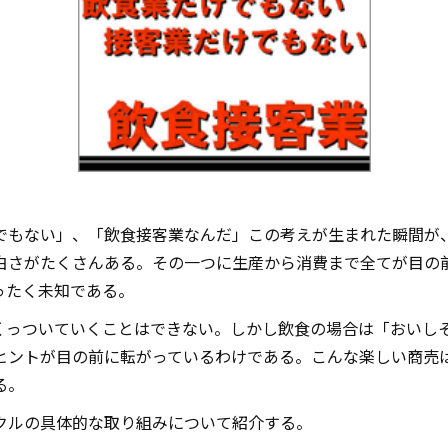
でもない」、「飲食接客業なんだ」この考えが生まれた瞬間が
白さがたくさんある。その一つに生産から消費まで全てが目の
ったく未知である。
くっついていくことはできない。しかし飲食の場合は「おいし
ヒントが目の前に転がっているわけである。こんな楽しい商売
る。
クルの具体的な取り組みについて紹介する。