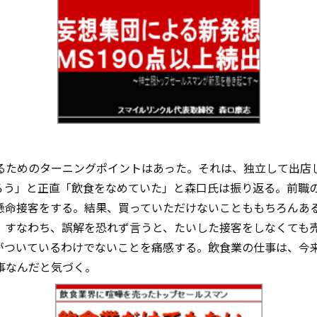
るためのターニングポイントはあった。それは、独立して出店
ろう」と正直「飲食をなめていた」と森口氏は振り返る。前職
懸命接客をする。結果、買っていただけないことももちろんあ
。すなわち、誤解を恐れず言うと、たいした接客をしなくても
がついているわけでないことを痛感する。飲食業の仕事は、今
事なんだと気づく。