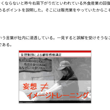
大きくならないと昨今右肩下がりだといわれている外食産業の回
めるポイントを説明した。そこには販売業をやっていたからこ
いう言葉が社内に浸透している。一見すると誤解を受けそうな
である。