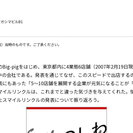
ナガシマビルB1
載）当時のものです。ご了承ください。
g-pigをはじめ、東京都内に4業態6店舗（2007年2月19日
中の会社である。発表を通じてなぜ、このスピードで出店する
表にもあった「5～10店舗を展開する企業が元気になることが
マイルリンクルは、これまでと違った気づきを与えてくれた。
たスマイルリンクルの発表について振り返ろう。