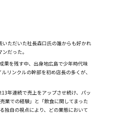
表いただいた社長森口氏の誰からも好かれ
マンだった。
しい成果を残す中、出身地広島で少年時代味
イルリンクルの幹部を初め店長の多くが、
13年連続で売上をアップさせ続け、パッ
販売業での経験」と「飲食に関してまった
する独自の視点により、どの業態において