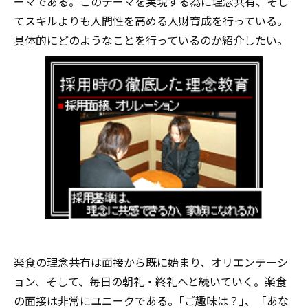
ーマである。このテーマを実現する為に理念共有、そし
てスキルよりも人間性を高める人財育成を行っている。
具体的にどのようなことを行っているのか紹介したい。
楽食の理念共有は面接から既に始まり、オリエンテーシ
ョン、そして、毎日の朝礼・終礼へと続いていく。楽食
の面接は非常にユニークである。｢ご趣味は？｣、「あな