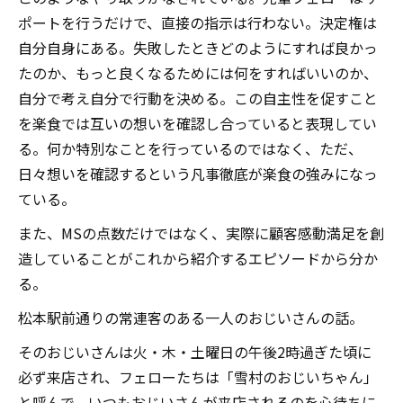
ポートを行うだけで、直接の指示は行わない。決定権は
自分自身にある。失敗したときどのようにすれば良かっ
たのか、もっと良くなるためには何をすればいいのか、
自分で考え自分で行動を決める。この自主性を促すこと
を楽食では互いの想いを確認し合っていると表現してい
る。何か特別なことを行っているのではなく、ただ、
日々想いを確認するという凡事徹底が楽食の強みになっ
ている。
また、MSの点数だけではなく、実際に顧客感動満足を創
造していることがこれから紹介するエピソードから分か
る。
松本駅前通りの常連客のある一人のおじいさんの話。
そのおじいさんは火・木・土曜日の午後2時過ぎた頃に
必ず来店され、フェローたちは「雪村のおじいちゃん」
と呼んで、いつもおじいさんが来店されるのを心待ちに