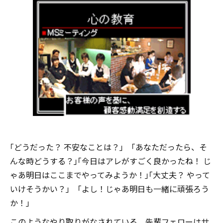
｢どうだった？ 不安なことは？｣ ｢あなただったら、そ
んな時どうする？｣｢今日はアレがすごく良かったね！ じ
ゃあ明日はここまでやってみようか！｣｢大丈夫？ やって
いけそうかい？｣ ｢よし！じゃあ明日も一緒に頑張ろう
か！｣
このようなやり取りがなされている。先輩フェローはサ