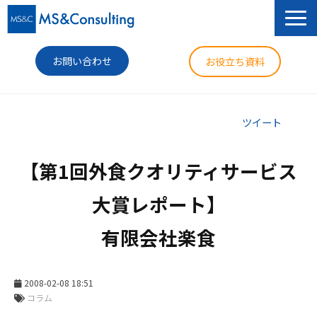
お問い合わせ
お役立ち資料
サービス
ツイート
セミナー
【第1回外食クオリティサービス
導入事例
大賞レポート】

コラム
有限会社楽食
ニュース
企業情報
2008-02-08 18:51
コラム