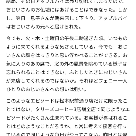
結局、その日アップルパイは売り切れてしまったので、
おじいさんのお仏壇にはあげることはできなった。しか
し、翌日 息子さんが朝来店して下さり、アップルパイ
はおじいさんの元へと届けられた。
今でも、火・木・土曜日の午後二時過ぎた頃。いつもの
ように来てくれるような気さえしている。今でも おじ
いさんの顔をはっきりと思い浮かべることができる。お
気に入りのあの席で、窓の外の風景を眺めている様子は
忘れられることはできない。ふとしたときにおじいさん
が来店してくれるのではないか。それほどフェロー一人
ひとりのおじいさんへの想いは強い。
このようなエピソードは松本駅前通り店だけに限ったこ
とではない。タリーズコーヒー3店舗全店で同じようなエ
ピソードがたくさん生まれている。お客様が喜ばれるこ
とはどのようなことだろうか、と常に考えて接客を行っ
ているので同じような毎日がやってこない。昨日とは違