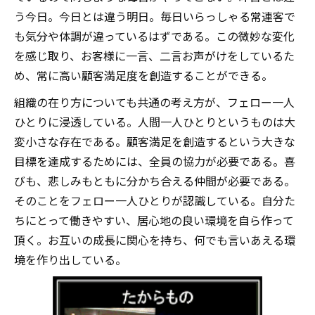
う今日。今日とは違う明日。毎日いらっしゃる常連客で
も気分や体調が違っているはずである。この微妙な変化
を感じ取り、お客様に一言、二言お声がけをしているた
め、常に高い顧客満足度を創造することができる。
組織の在り方についても共通の考え方が、フェロー一人
ひとりに浸透している。人間一人ひとりというものは大
変小さな存在である。顧客満足を創造するという大きな
目標を達成するためには、全員の協力が必要である。喜
びも、悲しみもともに分かち合える仲間が必要である。
そのことをフェロー一人ひとりが認識している。自分た
ちにとって働きやすい、居心地の良い環境を自ら作って
頂く。お互いの成長に関心を持ち、何でも言いあえる環
境を作り出している。