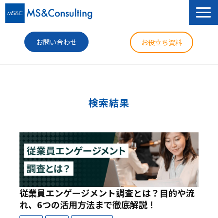
お問い合わせ
お役立ち資料
サービス
セミナー
検索結果
導入事例
コラム
ニュース
企業情報
従業員エンゲージメント調査とは？目的や流
れ、6つの活用方法まで徹底解説！