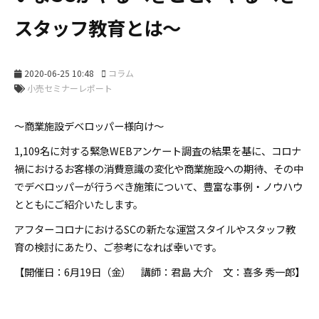
スタッフ教育とは～
2020-06-25 10:48
コラム
～商業施設デベロッパー様向け～
1,109名に対する緊急WEBアンケート調査の結果を基に、コロナ
禍におけるお客様の消費意識の変化や商業施設への期待、その中
でデベロッパーが行うべき施策について、豊富な事例・ノウハウ
とともにご紹介いたします。
アフターコロナにおけるSCの新たな運営スタイルやスタッフ教
育の検討にあたり、ご参考になれば幸いです。
【開催日：6月19日（金） 講師：君島 大介 文：喜多 秀一郎】