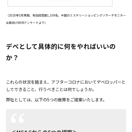
（2020年5月実施、有効回答数1,109名、全国のミステリーショッピングリサーチモニター
会員向けWEBアンケートより）
デベとして具体的に何をやればいいの
か？
これらの状況を踏まえ、アフターコロナにおいてデベロッパーと
してできること、行うべきことは何でしょうか。
弊社としては、以下の5つの施策をご提案いたします。
＜MS&Cからの5つの提案＞