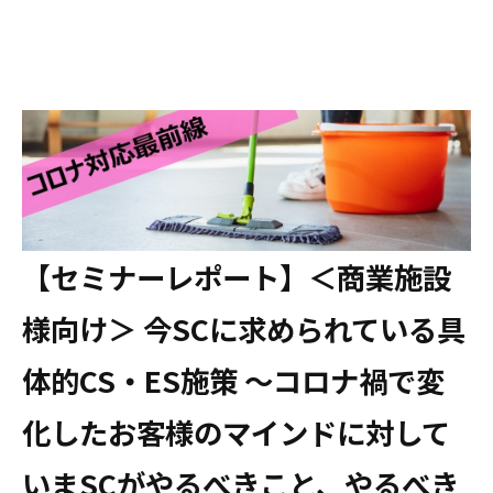
【セミナーレポート】＜商業施設
様向け＞ 今SCに求められている具
体的CS・ES施策 ～コロナ禍で変
化したお客様のマインドに対して
いまSCがやるべきこと、やるべき