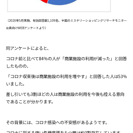
（2020年5月実施、有効回答数1,109名、全国のミステリーショッピングリサーチモニター
会員向けWEBアンケートより）
同アンケートによると、
コロナ前と比べて84％の人が「商業施設の利用が減った」と回答
したものの、
「コロナ収束後は商業施設の利用を増やす」と回答した人は53％
いました。
差し引いても3割ほどの人は商業施設の利用を今後も控える意向
であることが分かります。
その背景には、コロナ感染への不安感があるようです。
コロナに対する強い危機意識をもつ層は約3割存在しています。