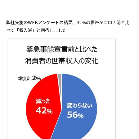
弊社実施のWEBアンケートの結果、42％の世帯がコロナ前と比
べて「収入減」と回答しました。