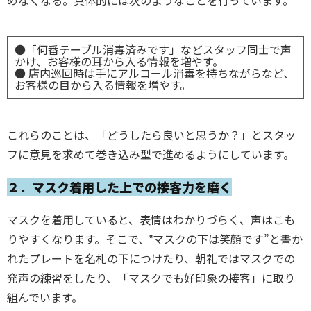
めなくなる。具体的には次のようなことを行っています。
●「何番テーブル消毒済みです」などスタッフ同士で声
かけ、お客様の耳から入る情報を増やす。
● 店内巡回時は手にアルコール消毒を持ちながらなど、
お客様の目から入る情報を増やす。
これらのことは、「どうしたら良いと思うか？」とスタッ
フに意見を求めて巻き込み型で進めるようにしています。
２．マスク着用した上での接客力を磨く
マスクを着用していると、表情はわかりづらく、声はこも
りやすくなります。そこで、
‟マスクの下は笑顔です”と書か
れたプレートを名札の下につけたり、朝礼ではマスクでの
発声の練習をしたり、「マスクでも好印象の接客」に取り
組んでいます。