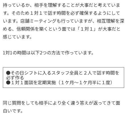
持っているか、相手を理解することが大事だと考えていま
す。そのため１対１で話す時間を必ず確保するようにして
います。店舗ミーティングも行っていますが、相互理解を深
める、信頼関係を築くという面では「１対１」が大事だと
感じています。
1対1の時間は以下2つの方法で作っています。
●その日シフトに入るスタッフ全員と２人で話す時間を
必ず作る
●１対１面談を定期実施（１ケ月～１ケ月半に１度）
同じ質問をしても相手により全
く違う答えが返ってきて面
白いです。