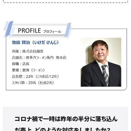
コロナ禍で一時は昨年の半分に落ち込ん
だ売上、どのような対応をしましたか？