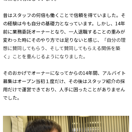
昔はスタッフの何倍も働くことで信頼を得ていました。そ
の経験は今も自分の基礎力となっています。しかし、14年
前に業務委託オーナーとなり、一人退職することの重みが
変わった時にそのやり方では足りないと感じ
、
「自分の理
想に賛同してもらう、そして賛同してもらえる関係を築
く」ことを重んじるようになりました
。
そのおかげでオーナーになってからの14年間、アルバイト
募集はオープン当初１度だけ、その後はスタッフ紹介の採
用だけで運営できており、人手に困ったことがありません
でした。