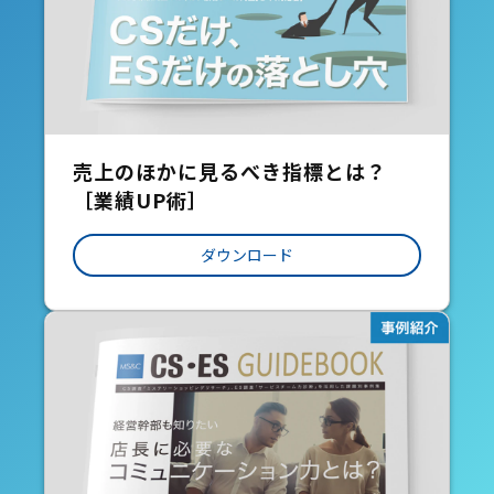
売上のほかに見るべき指標とは？
［業績UP術］
ダウンロード