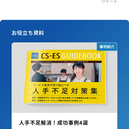
ツイート
お役立ち資料
人手不足解消！成功事例4選