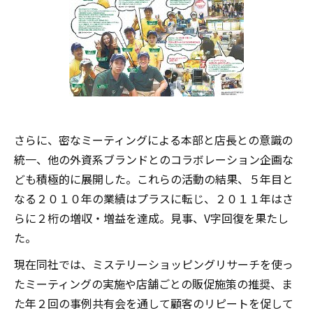
さらに、密なミーティングによる本部と店長との意識の
統一、他の外資系ブランドとのコラボレーション企画な
ども積極的に展開した。これらの活動の結果、５年目と
なる２０１０年の業績はプラスに転じ、２０１１年はさ
らに２桁の増収・増益を達成。見事、V字回復を果たし
た。
現在同社では、ミステリーショッピングリサーチを使っ
たミーティングの実施や店舗ごとの販促施策の推奨、ま
た年２回の事例共有会を通して顧客のリピートを促して