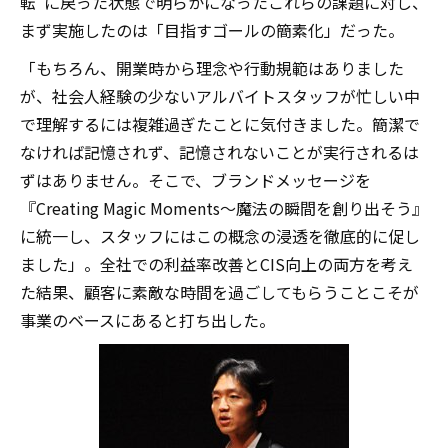
転”に戻った状態で明らかになったこれらの課題に対し、
まず実施したのは「目指すゴールの簡素化」だった。
「もちろん、開業時から理念や行動規範はありました
が、社会人経験の少ないアルバイトスタッフが忙しい中
で理解するには複雑過ぎたことに気付きました。簡潔で
なければ記憶されず、記憶されないことが実行されるは
ずはありません。そこで、ブランドメッセージを
『Creating Magic Moments～魔法の瞬間を創り出そう』
に統一し、スタッフにはこの概念の浸透を徹底的に促し
ました」。全社での利益率改善とCIS向上の両方を考え
た結果、顧客に素敵な時間を過ごしてもらうことこそが
事業のベースにあると打ち出した。