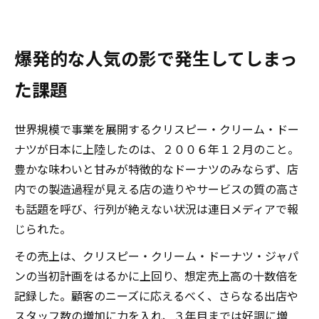
爆発的な人気の影で発生してしまっ
た課題
世界規模で事業を展開するクリスピー・クリーム・ドー
ナツが日本に上陸したのは、２００６年１２月のこと。
豊かな味わいと甘みが特徴的なドーナツのみならず、店
内での製造過程が見える店の造りやサービスの質の高さ
も話題を呼び、行列が絶えない状況は連日メディアで報
じられた。
その売上は、クリスピー・クリーム・ドーナツ・ジャパ
ンの当初計画をはるかに上回り、想定売上高の十数倍を
記録した。顧客のニーズに応えるべく、さらなる出店や
スタッフ数の増加に力を入れ、３年目までは好調に増