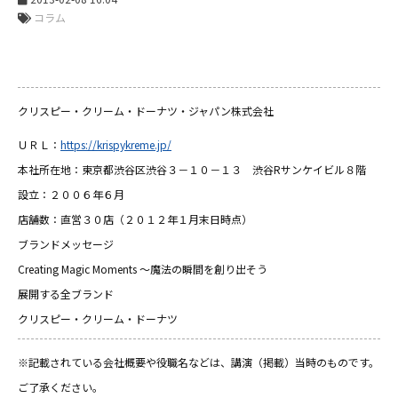
コラム
クリスピー・クリーム・ドーナツ・ジャパン株式会社
ＵＲＬ：
https://krispykreme.jp/
本社所在地：東京都渋谷区渋谷３－１０－１３ 渋谷Rサンケイビル８階
設立：２００６年６月
店舗数：直営３０店（２０１２年１月末日時点）
ブランドメッセージ
Creating Magic Moments ～魔法の瞬間を創り出そう
展開する全ブランド
クリスピー・クリーム・ドーナツ
※記載されている会社概要や役職名などは、講演（掲載）当時のものです。
ご了承ください。