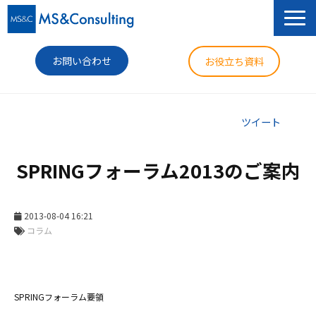
お問い合わせ
お役立ち資料
サービス
ツイート
セミナー
SPRINGフォーラム2013のご案内
導入事例
コラム
2013-08-04 16:21
コラム
ニュース
企業情報
SPRINGフォーラム要領