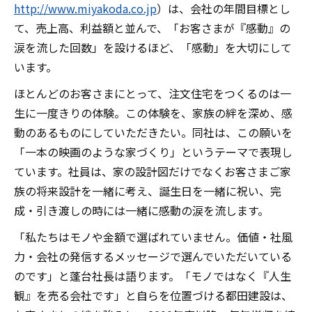
http://www.miyakoda.co.jp
）は、会社の年間目標とし
て、売上高、利益額と並んで、「お客さまが『感動』の
涙を流した回数」を設けるほど、「感動」を大切にして
います。
ほとんどのお客さまにとって、注文住宅をつくるのは一
生に一度きりの体験。この体験を、家族の絆を深め、感
動のあるものにしていただきたい。同社は、この願いを
「一本の映画のような家づくり」というテーマで表現し
ています。社員は、家の設計図だけでなくお客さまご家
族の将来設計を一緒に考え、誕生日を一緒に祝い、完
成・引き渡しの時には一緒に感動の涙を流します。
「私たちはモノや金額で選ばれていません。価値・社風
力・会社の発信するメッセージで選んでいただいている
のです」と蓬台社長は語ります。「モノではなく『人生
観』を売る会社です」と自らを位置づける都田建設は、