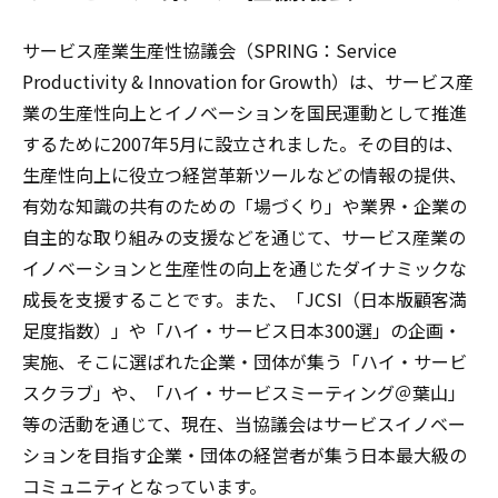
サービス産業生産性協議会（SPRING：Service
Productivity & Innovation for Growth）は、サービス産
業の生産性向上とイノベーションを国民運動として推進
するために2007年5月に設立されました。その目的は、
生産性向上に役立つ経営革新ツールなどの情報の提供、
有効な知識の共有のための「場づくり」や業界・企業の
自主的な取り組みの支援などを通じて、サービス産業の
イノベーションと生産性の向上を通じたダイナミックな
成長を支援することです。また、「JCSI（日本版顧客満
足度指数）」や「ハイ・サービス日本300選」の企画・
実施、そこに選ばれた企業・団体が集う「ハイ・サービ
スクラブ」や、「ハイ・サービスミーティング＠葉山」
等の活動を通じて、現在、当協議会はサービスイノベー
ションを目指す企業・団体の経営者が集う日本最大級の
コミュニティとなっています。