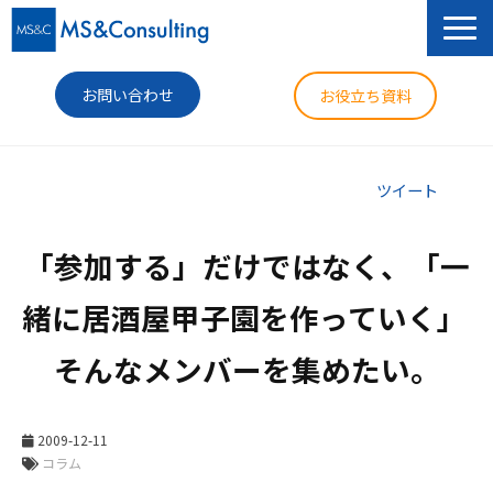
お問い合わせ
お役立ち資料
サービス
ツイート
セミナー
「参加する」だけではなく、「一
導入事例
緒に居酒屋甲子園を作っていく」 
コラム
そんなメンバーを集めたい。
ニュース
企業情報
2009-12-11
コラム