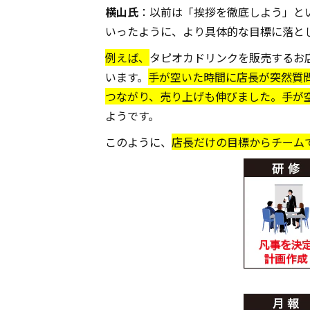
横山氏
：以前は「挨拶を徹底しよう」と
いったように、より具体的な目標に落と
例えば、
タピオカドリンクを販売するお
います。
手が空いた時間に店長が突然質問
つながり、売り上げも伸びました。手が
ようです。
このように、
店長だけの目標からチーム