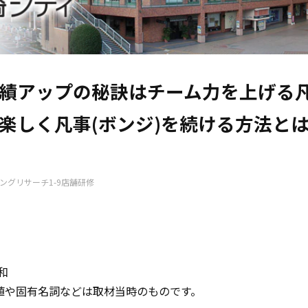
業績アップの秘訣はチーム力を上げる凡
楽しく凡事(ボンジ)を続ける方法と
和
値や固有名詞などは取材当時のものです。