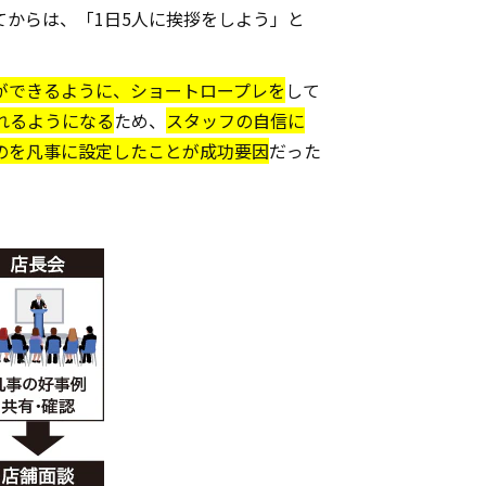
からは、「1日5人に挨拶をしよう」と
ができるように、ショートロープレを
して
れるようになる
ため、
スタッフの自信に
のを凡事に設定したことが成功要因
だった