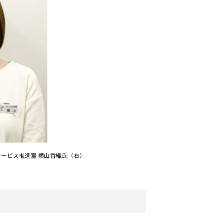
サービス推進室 横山香織氏（右）