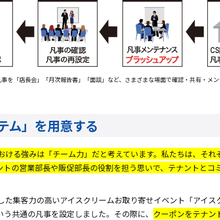
凡事を「店長会」「月次報告書」「面談」など、さまざまな場面で確認・共有・メン
テム」を用意する
における強みは「チーム力」だと考えています。私たちは、それ
ントの営業部長や販促部長の役割を担う思いで、テナントとコ
催した集客力の高いアイスクリームお取り寄せイベント「アイス
いう共通の凡事を設定しました。その際に、
クーポンをテナント