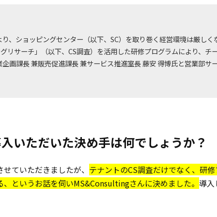
より、ショッピングセンター（以下、SC）を取り巻く経営環境は厳しく
グリサーチ」（以下、CS調査）を活用した研修プログラムにより、チー
業企画課長 兼販売促進課長 兼サービス推進室長 藤安 得博氏と営業部サ
を導入いただいた決め手は何でしょうか？
させていただきましたが、
テナントのCS調査だけでなく、研
というお話を伺いMS&Consultingさんに決めました。
導入