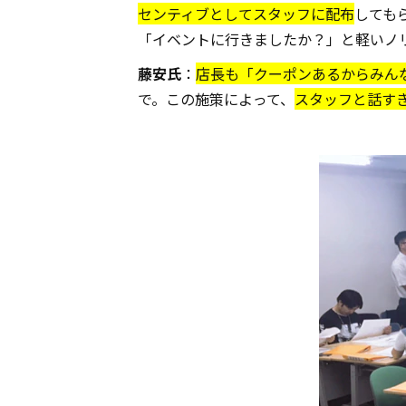
センティブとしてスタッフに配布
しても
「イベントに行きましたか？」と軽いノ
藤安氏
：
店長も「クーポンあるからみん
で。この施策によって、
スタッフと話す