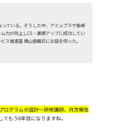
なっている。そうした中、アミュプラザ長崎
ム力が向上しCS・業績アップに成功してい
ービス推進室 横山香織氏にお話を伺った。
修プログラムの設計～研修講師、月次報告
してもう6年目になりますね。