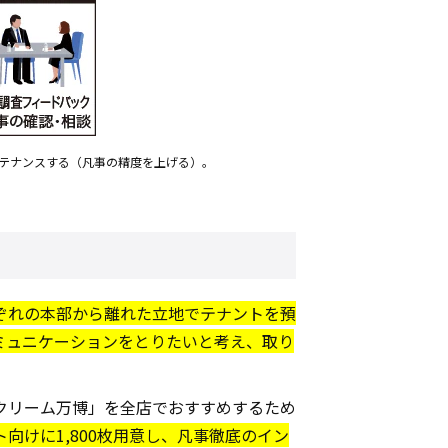
テナンスする（凡事の精度を上げる）。
ぞれの本部から離れた立地でテナントを預
ミュニケーションをとりたいと考え、取り
クリーム万博」を全店でおすすめするため
向けに1,800枚用意し、凡事徹底のイン