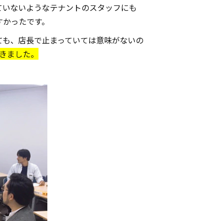
ていないようなテナントのスタッフにも
すかったです。
ても、店長で止まっていては意味がないの
できました。