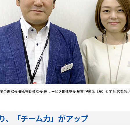
営業企画課長 兼販売促進課長 兼 サービス推進室長 藤安 得博氏（左）と同社 営業部
り、「チーム力」がアップ