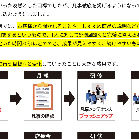
いった漠然とした目標でしたが、凡事徹底を掲げるようになって
し込むようにしました。
店では、
お客様から聞かれることや、おすすめ商品の説明など
をするというもので、1人に対して5~6回聞くと完璧に答えら
空いた時間30秒ほどででき、成果が見えやすく、続けやすいも
で行う目標へと変化
していったことは大きな成果です。