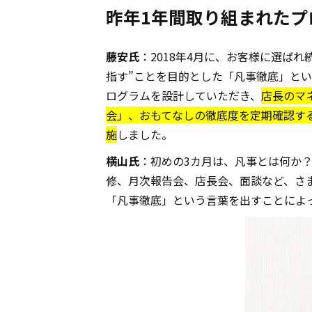
――昨年1年間取り組まれ
藤安氏
：2018年4月に、お客様に選ば
指す”ことを目的とした「凡事徹底」という
ログラムを設計していただき、
店長のマ
会」、おもてなしの徹底度を定期確認す
施
しました。
横山氏
：初めの3カ月は、凡事とは何か
修、月次報告会、店長会、面談など、さ
「凡事徹底」という言葉を出すことによ