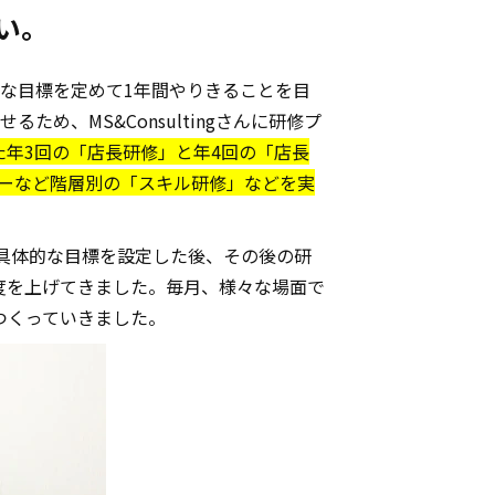
い。
的な目標を定めて1年間やりきることを目
、MS&Consultingさんに研修プ
年3回の「店長研修」と年4回の「店長
ダーなど階層別の「スキル研修」などを実
具体的な目標を設定した後、その後の研
度を上げてきました。毎月、様々な場面で
つくっていきました。