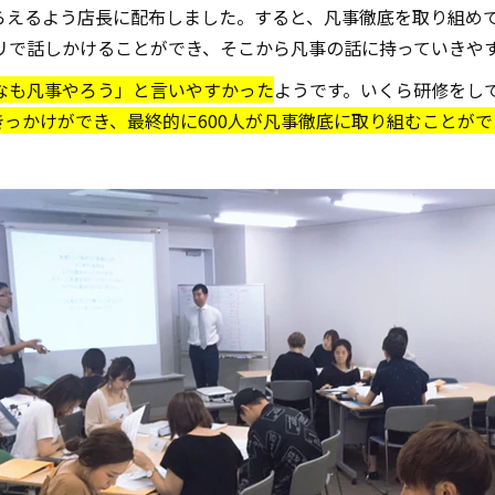
らえるよう店長に配布しました。すると、凡事徹底を取り組め
リで話しかけることができ、そこから凡事の話に持っていきや
なも凡事やろう」と言いやすかった
ようです。いくら研修をし
きっかけができ、最終的に600人が凡事徹底に取り組むことが