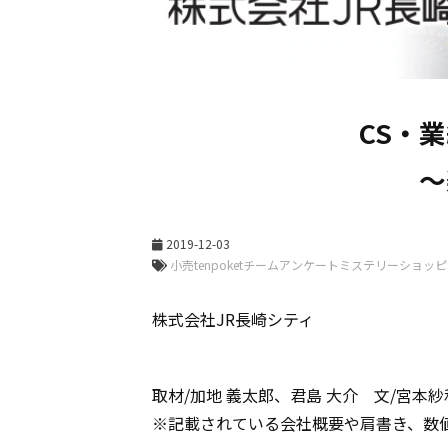
CS・
～
2019-12-03
株式会社JR長崎シティ
取材/加地 義太郎、君島 大介 文/宮本紗
※記載されている会社概要や肩書き、数