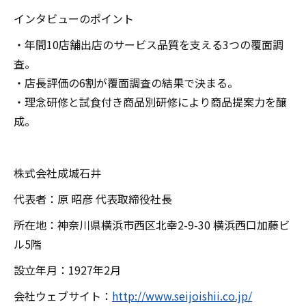
インタビューのポイント
・年間10店舗出店のサービス品質を支える3つの覆面調
査。
・店長評価の6割が覆面調査の結果で決まる。
・理念研修と試食付き商品別研修により商品提案力を醸
成。
株式会社成城石井
代表者：原 昭彦 代表取締役社長
所在地：神奈川県横浜市西区北幸2-9-30 横浜西口加藤ビ
ル5階
設立年月：1927年2月
会社ウェブサイト：
http://www.seijoishii.co.jp/