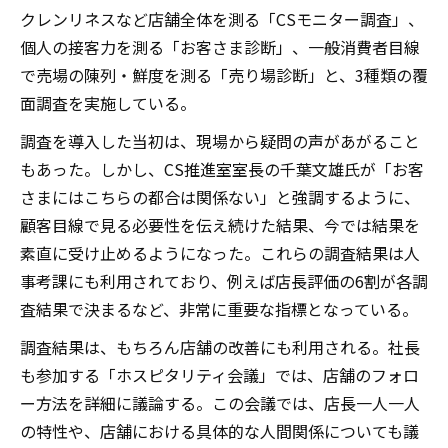
クレンリネスなど店舗全体を測る「CSモニター調査」、
個人の接客力を測る「お客さま診断」、一般消費者目線
で売場の陳列・鮮度を測る「売り場診断」と、3種類の覆
面調査を実施している。
調査を導入した当初は、現場から疑問の声があがること
もあった。しかし、CS推進室室長の千葉文雄氏が「お客
さまにはこちらの都合は関係ない」と強調するように、
顧客目線で見る必要性を伝え続けた結果、今では結果を
素直に受け止めるようになった。これらの調査結果は人
事考課にも利用されており、例えば店長評価の6割が各調
査結果で決まるなど、非常に重要な指標となっている。
調査結果は、もちろん店舗の改善にも利用される。社長
も参加する「ホスピタリティ会議」では、店舗のフォロ
ー方法を詳細に議論する。この会議では、店長一人一人
の特性や、店舗における具体的な人間関係についても議