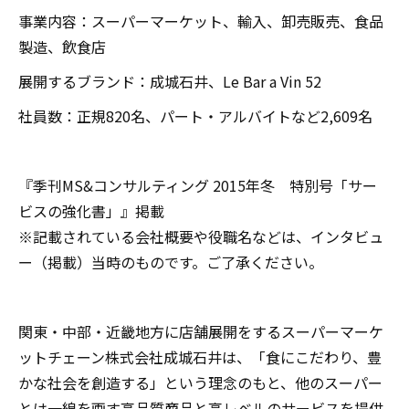
事業内容：スーパーマーケット、輸入、卸売販売、食品
製造、飲食店
展開するブランド：成城石井、Le Bar a Vin 52
社員数：正規820名、パート・アルバイトなど2,609名
『季刊MS&コンサルティング 2015年冬 特別号「サー
ビスの強化書」』掲載
※記載されている会社概要や役職名などは、インタビュ
ー（掲載）当時のものです。ご了承ください。
関東・中部・近畿地方に店舗展開をするスーパーマーケ
ットチェーン株式会社成城石井は、「食にこだわり、豊
かな社会を創造する」という理念のもと、他のスーパー
とは一線を画す高品質商品と高レベルのサービスを提供