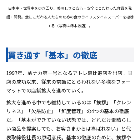
日本中・世界中を歩き回り、美味しさと安心・安全にこだわった食品を発
掘・開発。食にこだわる人たちのための食のライフスタイルスーパーを標榜
する（写真は柿木坂店）。
貫き通す「基本」の徹底
1997年、駅ナカ第一号となるアトレ恵比寿店を出店。同
店の成功以来、従来の常識にとらわれない多様なフォー
マットでの店舗拡大を進めていく。
拡大を進める中でも維持しているのは「挨拶」「クレン
リネス」「欠品防止」「鮮度管理」の4つの基本の徹底
だ。「基本ができていない状態では、どれだけ素晴らし
い商品を提案しても、お客さまからは喜ばれない」と代
表取締役社長の原昭彦氏。基本の徹底のために、挨拶や