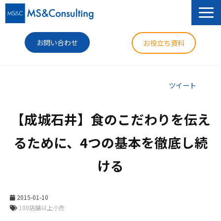
お問い合わせ
お役立ち資料
サービス
ツイート
セミナー
【成城石井】食のこだわりを伝え
導入事例
るために、4つの基本を徹底し続
コラム
ける
ニュース
企業情報
2015-01-10