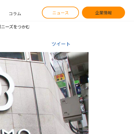
ニュース
企業情報
コラム
様ニーズをつかむ
ツイート