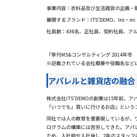
事業内容：衣料品及び生活雑貨の企画・
展開するブランド：ITS’DEMO、Iro・mi
社員数：436名、正社員、契約社員、アル
『季刊MS&コンサルティング 2014年冬
※記載されている会社概要や役職名など
アパレルと雑貨店の融合
株式会社ITS’DEMOの創業は15年
「いつでも」買いに行けるお店』という
同社では人の教育を重要視しているが、ワ
ログラムの構築には苦労してきた。アパ
ため、入社時や入社後1、2年のスタッフに