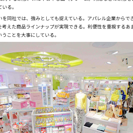
ている。
いを同社では、強みとしても捉えている。アパレル企業からで
を考えた商品ラインナップが実現できる。利便性を重視するあ
いうことを大事にしている。