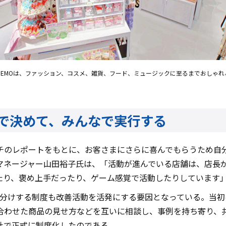
S’DEMOは、ファッション、コスメ、雑貨、フード、ミュージックに至るまでおし
で決めて、みんなで実行する
チのレポートをもとに、お客さまにさらに喜んでもらうため自
マネージャー山田裕子氏は、「活動が進んでいる店舗は、店長
たり、褒め上手だったり、ゲーム感覚で活動したりしています
ク分けする制度も改善活動を活発にする要因となっている。当
合わせた商品の見せ方などを互いに相談し、事例を持ち寄り、
社で正式に制度化したのである。