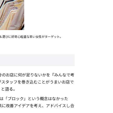
ゃれ＆遊びに好奇心旺盛な若い女性がターゲット。
分のお店に何が足りないかを『みんなで考
がスタッフを巻き込むことがうまいお店で
」と語る。
初は「ブロック」という概念はなかった
共に改善アイデアを考え、アドバイスし合