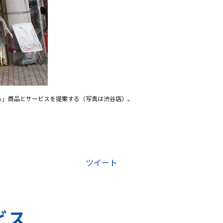
る」商品とサービスを提案する（写真は渋谷店）。
ツイート
ビス