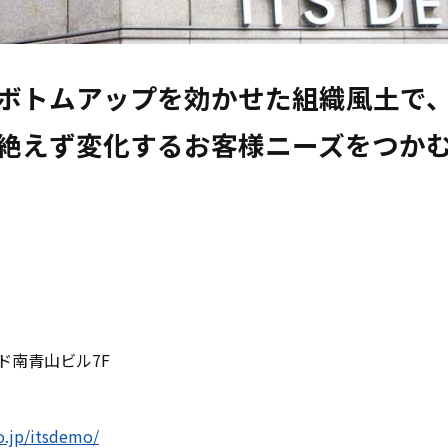
ボトムアップを効かせた組織風土で、
絶えず変化するお客様ニーズをつか
ルド南青山ビル7F
）
o.jp/itsdemo/