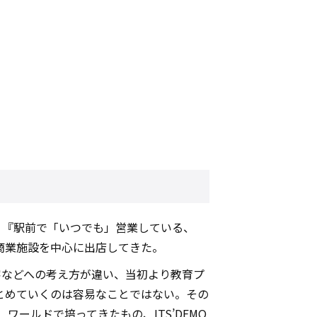
た。『駅前で「いつでも」営業している、
商業施設を中心に出店してきた。
接客などへの考え方が違い、当初より教育プ
とめていくのは容易なことではない。その
ールドで培ってきたもの、ITS’DEMO