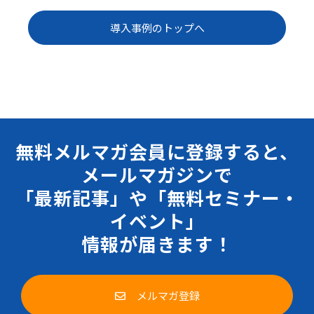
導入事例のトップへ
無料メルマガ会員に登録すると、
メールマガジンで
「最新記事」や「無料セミナー・
イベント」
情報が届きます！
メルマガ登録