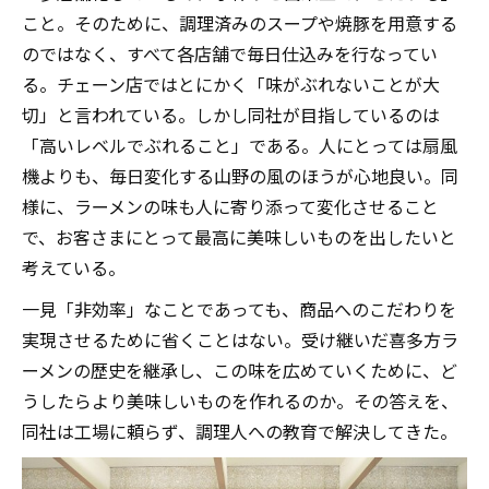
こと。そのために、調理済みのスープや焼豚を用意する
のではなく、すべて各店舗で毎日仕込みを行なってい
る。チェーン店ではとにかく「味がぶれないことが大
切」と言われている。しかし同社が目指しているのは
「高いレベルでぶれること」である。人にとっては扇風
機よりも、毎日変化する山野の風のほうが心地良い。同
様に、ラーメンの味も人に寄り添って変化させること
で、お客さまにとって最高に美味しいものを出したいと
考えている。
一見「非効率」なことであっても、商品へのこだわりを
実現させるために省くことはない。受け継いだ喜多方ラ
ーメンの歴史を継承し、この味を広めていくために、ど
うしたらより美味しいものを作れるのか。その答えを、
同社は工場に頼らず、調理人への教育で解決してきた。