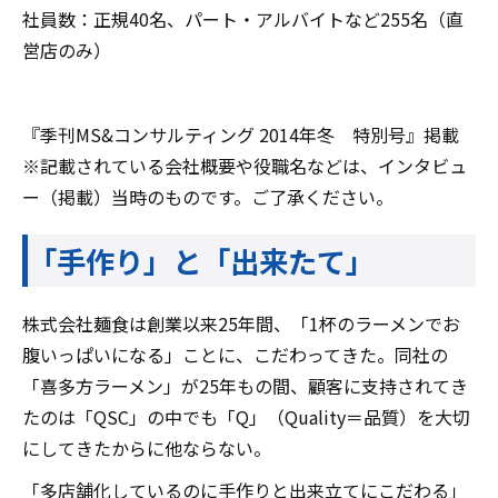
社員数：正規40名、パート・アルバイトなど255名（直
営店のみ）
『季刊MS&コンサルティング 2014年冬 特別号』掲載
※記載されている会社概要や役職名などは、インタビュ
ー（掲載）当時のものです。ご了承ください。
「手作り」と「出来たて」
株式会社麺食は創業以来25年間、「1杯のラーメンでお
腹いっぱいになる」ことに、こだわってきた。同社の
「喜多方ラーメン」が25年もの間、顧客に支持されてき
たのは「QSC」の中でも「Q」（Quality＝品質）を大切
にしてきたからに他ならない。
「多店舗化しているのに手作りと出来立てにこだわる」