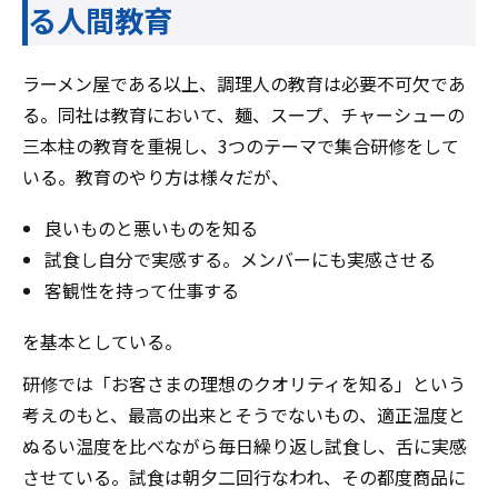
る人間教育
ラーメン屋である以上、調理人の教育は必要不可欠であ
る。同社は教育において、麺、スープ、チャーシューの
三本柱の教育を重視し、3つのテーマで集合研修をして
いる。教育のやり方は様々だが、
良いものと悪いものを知る
試食し自分で実感する。メンバーにも実感させる
客観性を持って仕事する
を基本としている。
研修では「お客さまの理想のクオリティを知る」という
考えのもと、最高の出来とそうでないもの、適正温度と
ぬるい温度を比べながら毎日繰り返し試食し、舌に実感
させている。試食は朝夕二回行なわれ、その都度商品に