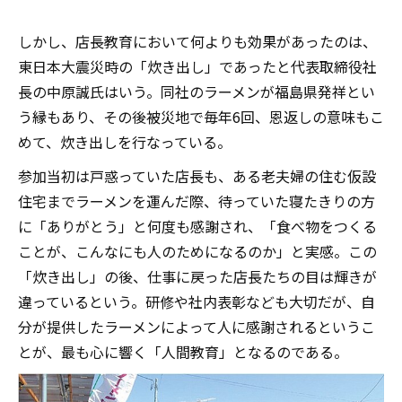
しかし、店長教育において何よりも効果があったのは、
東日本大震災時の「炊き出し」であったと代表取締役社
長の中原誠氏はいう。同社のラーメンが福島県発祥とい
う縁もあり、その後被災地で毎年6回、恩返しの意味もこ
めて、炊き出しを行なっている。
参加当初は戸惑っていた店長も、ある老夫婦の住む仮設
住宅までラーメンを運んだ際、待っていた寝たきりの方
に「ありがとう」と何度も感謝され、「食べ物をつくる
ことが、こんなにも人のためになるのか」と実感。この
「炊き出し」の後、仕事に戻った店長たちの目は輝きが
違っているという。研修や社内表彰なども大切だが、自
分が提供したラーメンによって人に感謝されるというこ
とが、最も心に響く「人間教育」となるのである。