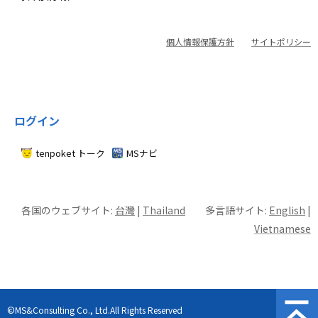
個人情報保護方針
サイトポリシー
ログイン
tenpoket トーク
MSナビ
各国のウェブサイト:
台灣
|
Thailand
多言語サイト:
English
|
Vietnamese
©MS&Consulting Co., Ltd.All Rights Reserved