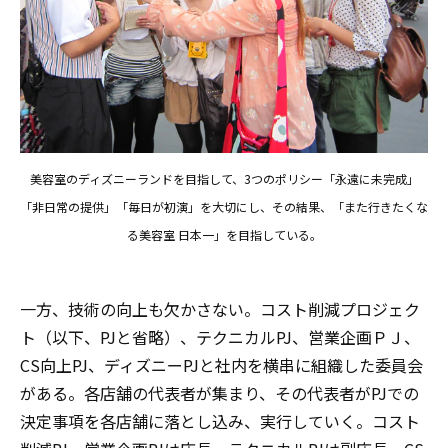
美容室のディズニーランドを目指して、3つのポリシー「永遠に未完成」
「非日常の提供」「毎日が初演」を大切にし、その結果、「また行きたくな
る美容室 日本一」を目指している。
一方、技術の向上も欠かさない。コスト削減プロジェク
ト（以下、PJと省略）、テクニカルPJ、営業企画ＰＪ、
CS向上PJ、ディズニーPJと社内を横串に組織した委員会
がある。各店舗の代表者が集まり、その代表者がPJでの
決定事項を各店舗に落とし込み、実行していく。コスト