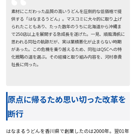
素材にこだわった品質の高いうどんを圧倒的な低価格で提
供する「はなまるうどん」。マスコミに大々的に取り上げ
られたこともあり、たった数年のうちに北海道から沖縄ま
で250店以上を展開する急成長を遂げた。一見、順風満帆に
思われる同社の軌跡だが、実は業績悪化が止まらない時期
があった。この危機を乗り越えるため、同社はQSCへの特
化戦略の道を選ぶ。その経緯と取り組み内容を、河村泰貴
社長に伺った。
原点に帰るため思い切った改革を
断行
はなまるうどんを香川県で創業したのは2000年。翌01年