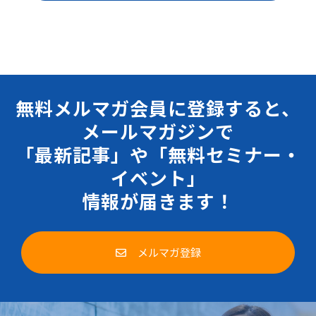
無料メルマガ会員に登録すると、
メールマガジンで
「最新記事」や「無料セミナー・
イベント」
情報が届きます！
メルマガ登録