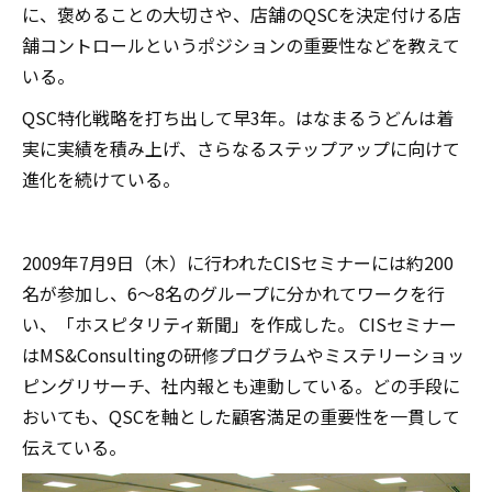
に、褒めることの大切さや、店舗のQSCを決定付ける店
舗コントロールというポジションの重要性などを教えて
いる。
QSC特化戦略を打ち出して早3年。はなまるうどんは着
実に実績を積み上げ、さらなるステップアップに向けて
進化を続けている。
2009年7月9日（木）に行われたCISセミナーには約200
名が参加し、6～8名のグループに分かれてワークを行
い、「ホスピタリティ新聞」を作成した。 CISセミナー
はMS&Consultingの研修プログラムやミステリーショッ
ピングリサーチ、社内報とも連動している。どの手段に
おいても、QSCを軸とした顧客満足の重要性を一貫して
伝えている。