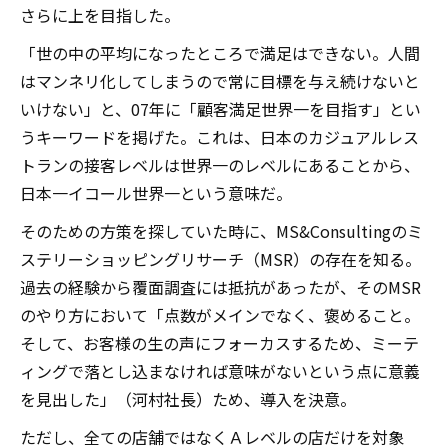
さらに上を目指した。
「世の中の平均になったところで満足はできない。人間
はマンネリ化してしまうので常に目標を与え続けないと
いけない」と、07年に「顧客満足世界一を目指す」とい
うキーワードを掲げた。これは、日本のカジュアルレス
トランの接客レベルは世界一のレベルにあることから、
日本一イコール世界一という意味だ。
そのための方策を探していた時に、MS&Consultingのミ
ステリーショッピングリサーチ（MSR）の存在を知る。
過去の経験から覆面調査には抵抗があったが、そのMSR
のやり方において「点数がメインでなく、褒めること。
そして、お客様の生の声にフォーカスするため、ミーテ
ィングで落とし込まなければ意味がないという点に意義
を見出した」（河村社長）ため、導入を決意。
ただし、全ての店舗ではなくＡレベルの店だけを対象