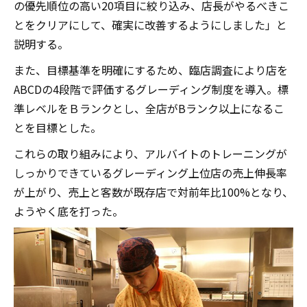
の優先順位の高い20項目に絞り込み、店長がやるべきこ
とをクリアにして、確実に改善するようにしました」と
説明する。
また、目標基準を明確にするため、臨店調査により店を
ABCDの4段階で評価するグレーディング制度を導入。標
準レベルをＢランクとし、全店がBランク以上になるこ
とを目標とした。
これらの取り組みにより、アルバイトのトレーニングが
しっかりできているグレーディング上位店の売上伸長率
が上がり、売上と客数が既存店で対前年比100%となり、
ようやく底を打った。