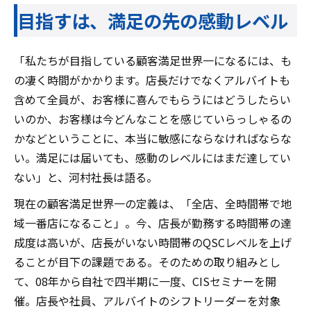
目指すは、満足の先の感動レベル
「私たちが目指している顧客満足世界一になるには、も
の凄く時間がかかります。店長だけでなくアルバイトも
含めて全員が、お客様に喜んでもらうにはどうしたらい
いのか、お客様は今どんなことを感じていらっしゃるの
かなどということに、本当に敏感にならなければならな
い。満足には届いても、感動のレベルにはまだ達してい
ない」と、河村社長は語る。
現在の顧客満足世界一の定義は、「全店、全時間帯で地
域一番店になること」。今、店長が勤務する時間帯の達
成度は高いが、店長がいない時間帯のQSCレベルを上げ
ることが目下の課題である。そのための取り組みとし
て、08年から自社で四半期に一度、CISセミナーを開
催。店長や社員、アルバイトのシフトリーダーを対象