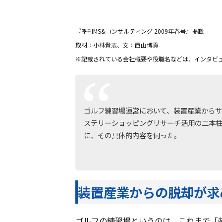
『季刊MS&コンサルティング 2009年春号』掲載
取材：小林貴志、文：西山博貢
※記載されている会社概要や役職名などは、インタビ
ゴルフ練習場運営において、装置産業から
ステリーショッピングリサーチ活用の二本柱
に、その具体的内容を伺った。
装置産業からの脱却が求
ゴルフの練習場というのは、これまで「