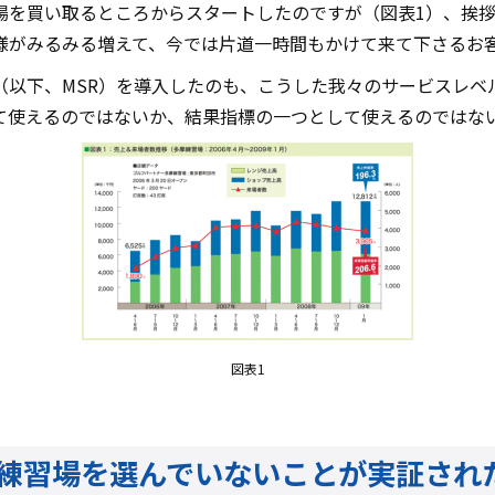
場を買い取るところからスタートしたのですが（図表1）、挨
様がみるみる増えて、今では片道一時間もかけて来て下さるお
（以下、MSR）を導入したのも、こうした我々のサービスレベ
て使えるのではないか、結果指標の一つとして使えるのではな
図表1
練習場を選んでいないことが実証され