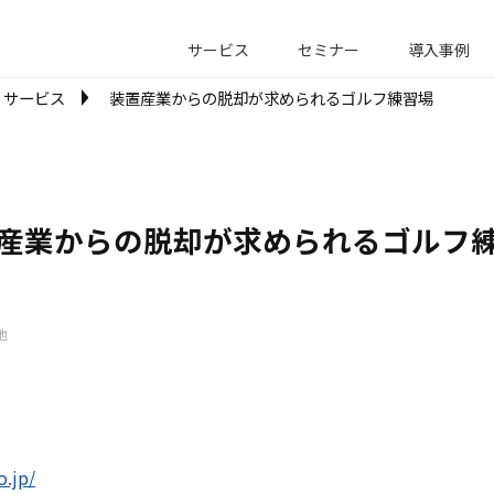
サービス
セミナー
導入事例
サービス
装置産業からの脱却が求められるゴルフ練習場
産業からの脱却が求められるゴルフ
o.jp/