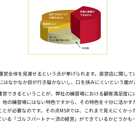
の運営全体を見渡せるという点が挙げられます。直営店に関し
外にはなかなか目が行き届かないし、口を挟みにくいという面が
運営できるということが、弊社の練習場における顧客満足度に
、他の練習場にはない特色ですから、その特色を十分に活かす
とが必要なのです。その点MSRでは、これまで見えにくかっ
ている「ゴルフパートナー流の経営」ができているかどうかも