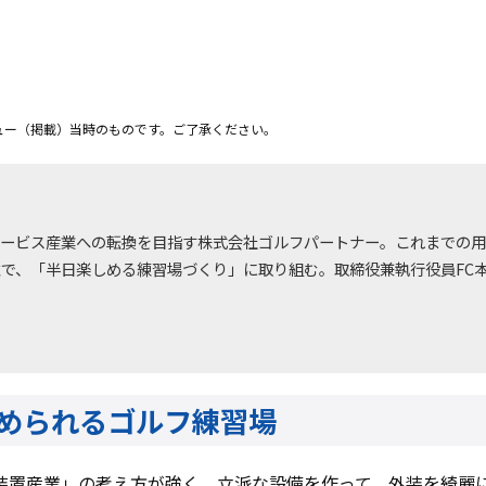
ュー（掲載）当時のものです。ご了承ください。
サービス産業への転換を目指す株式会社ゴルフパートナー。これまでの用
で、「半日楽しめる練習場づくり」に取り組む。取締役兼執行役員FC本部
められるゴルフ練習場
装置産業」の考え方が強く、立派な設備を作って、外装を綺麗