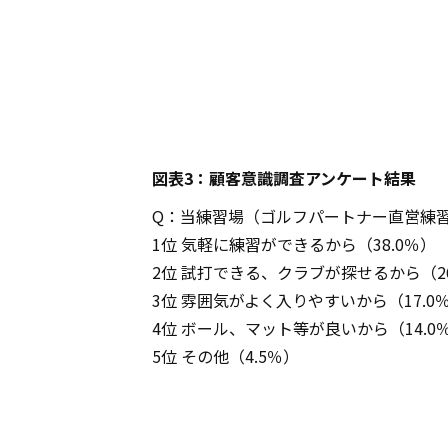
図表3：顧客意識調査アンケート結果
Q：当練習場（ゴルフパートナー直営練
1位 気軽に練習ができるから（38.0％）
2位 試打できる、クラブが探せるから（26
3位 雰囲気がよく入りやすいから（17.0
4位 ボール、マット等が良いから（14.0
5位 その他（4.5％）