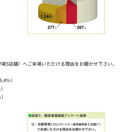
習場5店舗）へご来場いただける理由をお聞かせ下さい。
.4％）
％）
％）