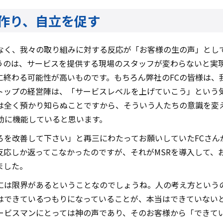
作り、自立を促す
なく、我々の取り組みに対する反応が「お客様の生の声」とし
うのは、サービスを提供する現場のスタッフが変わらないと実
に終わる可能性が高いものです。もちろん弊社のFCの皆様は、
トップの経営陣は、「サービスレベルを上げていこう」という
は全く預かり知らぬことですから、そういう人たちの意識を変
効に機能していると思います。
ろを改善して下さい」と再三にわたってお願いしていたFCさん
反応しか返ってこなかったのですが、それがMSRを導入して、
ました。
には限界があるということなのでしょうね。人の考え方という
はできているつもりになっていることが、本当はできていない
ービスマンにとっては神の声であり、そのお客様から「できて