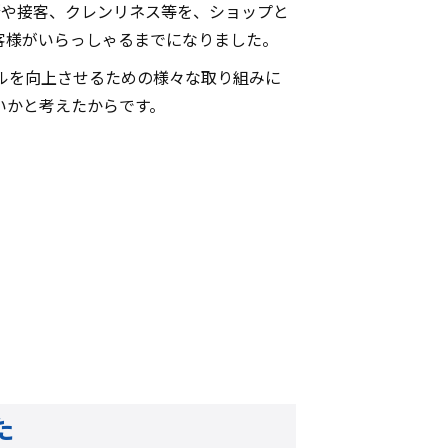
拶や接客、クレンリネス等を、ショップと
客様がいらっしゃるまでになりました。
ルを向上させるための様々な取り組みに
いかと考えたからです。
た