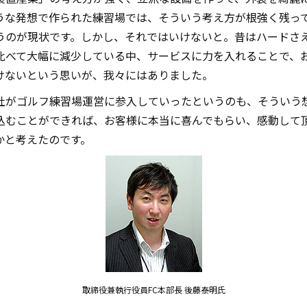
うな発想で作られた練習場では、そういう考え方が根強く残っ
うのが現状です。しかし、それではいけないと。昔はハードさ
比べて大幅に減少している中、サービスに力を入れることで、
けないという思いが、我々にはありました。
社がゴルフ練習場運営に参入していったというのも、そういう
込むことができれば、お客様に本当に喜んでもらい、感動して
かと考えたのです。
取締役兼執行役員FC本部長 後藤泰明氏