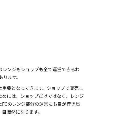
てはレンジもショップも全て運営できるわ
あります。
は重要となってきます。ショップで販売し
ためには、ショップだけではなく、レンジ
たFCのレンジ部分の運営にも目が行き届
一目瞭然になります。