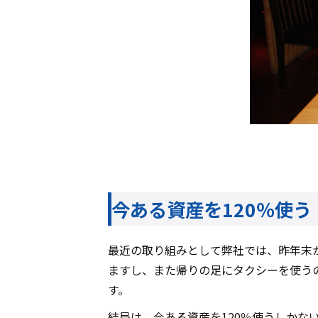
今ある資産を120％使う
最近の取り組みとして弊社では、昨年末
ますし、また帰りの足にタクシーを使う
す。
結局は、今ある資産を120％使うしか