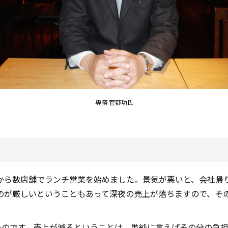
専務 菅野功氏
から数店舗でランチ営業を始めました。景気が悪いと、会社帰
のが厳しいということもあって深夜の売上が落ちますので、そ
ないのです。売上が減るということは、単純に言えばその分の負