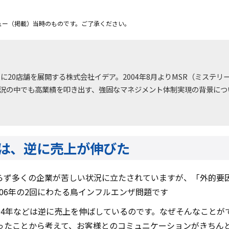
ュー（掲載）当時のものです。ご了承ください。
20店舗を展開する株式会社イデア。2004年8月よりMSR（ミステリー
た。不況の中でも高業績を叩き出す、強固なマネジメント体制実現の背景に
は、逆に売上が伸びた
らず多くの企業が苦しい状況に立たされていますが、「外的要
006年の2回にわたる鳥インフルエンザ問題です
04年などは逆に売上を伸ばしているのです。なぜそんなこと
ったことから考えて、お客様とのコミュニケーションがきちん