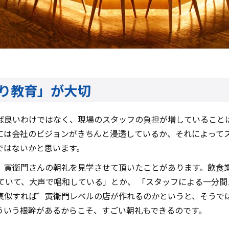
り教育」が大切
ば良いわけではなく、現場のスタッフの負担が増していること
には会社のビジョンがきちんと浸透しているか、それによって
ではないかと思います。
゛寅衛門さんの朝礼を見学させて頂いたことがあります。飲食
していて、大声で唱和している」とか、 「スタッフによる一分
真似すれば゛寅衛門レベルの店が作れるのかというと、そうで
ういう根幹があるからこそ、すごい朝礼もできるのです。