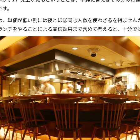
です。
は、単価が低い割には夜とほぼ同じ人数を使わざるを得ません
ランチをやることによる宣伝効果まで含めて考えると、十分で