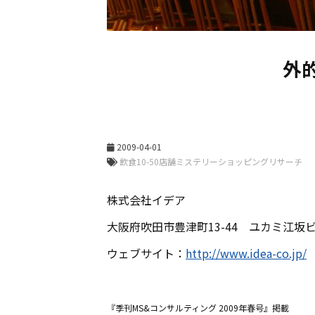
外
2009-04-01
株式会社イデア
大阪府吹田市豊津町13-44 ユカミ江坂ビ
ウェブサイト：
http://www.idea-co.jp/
『季刊MS&コンサルティング 2009年春号』掲載