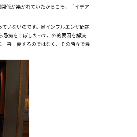
頼関係が築かれていたからこそ、「イデア
っていないのです。鳥インフルエンザ問題
ら愚痴をこぼしたって、外的要因を解決
に一喜一憂するのではなく、その時々で最