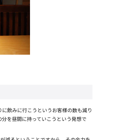
りに飲みに行こうというお客様の数も減り
の分を昼間に持っていこうという発想で
担が減るということですから、その余力を