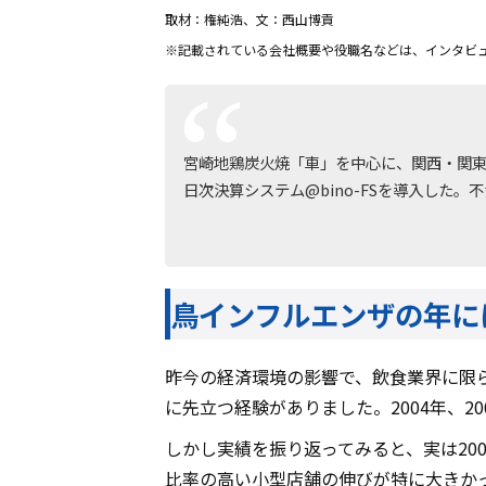
取材：権純浩、文：西山博貢
※記載されている会社概要や役職名などは、インタビ
宮崎地鶏炭火焼「車」を中心に、関西・関東に
日次決算システム@bino-FSを導入し
鳥インフルエンザの年に
昨今の経済環境の影響で、飲食業界に限
に先立つ経験がありました。2004年、2
しかし実績を振り返ってみると、実は20
比率の高い小型店舗の伸びが特に大きか