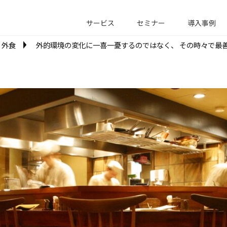
サービス
セミナー
導入事例
外食
外的環境の変化に一喜一憂するのではなく、 その時々で最