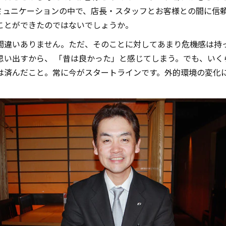
ミュニケーションの中で、店長・スタッフとお客様との間に信
ことができたのではないでしょうか。
間違いありません。ただ、そのことに対してあまり危機感は持
思い出すから、 「昔は良かった」と感じてしまう。でも、いく
は済んだこと。常に今がスタートラインです。外的環境の変化