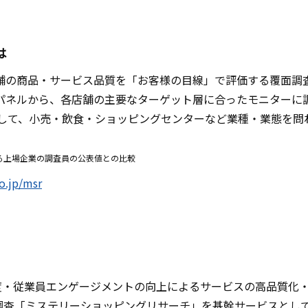
は
の商品・サービス品質を「お客様の目線」で評価する覆面調査業
パネルから、各店舗の主要なターゲット層に合ったモニターに
して、小売・飲食・ショッピングセンターなど業種・業態を問わ
する上場企業の調査員の公表値との比較
o.jp/msr
、顧客満足度・従業員エンゲージメントの向上によるサービスの高品
「ミステリーショッピングリサーチ」を基幹サービスとして、店舗