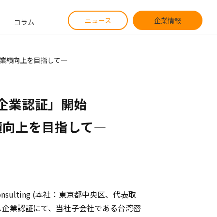
ニュース
企業情報
コラム
る業績向上を目指して―
業認証」開始

績向上を目指して―
nsulting (本社：東京都中央区、代表取
なし企業認証にて、当社子会社である台湾密