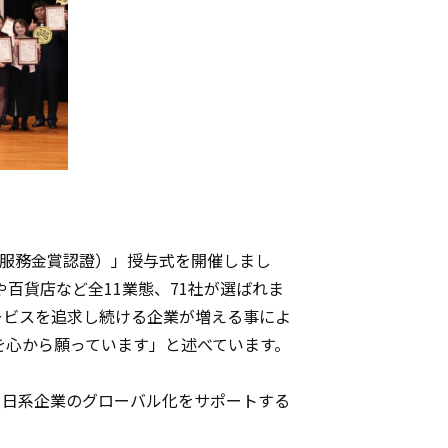
（服務金賞認證）」授与式を開催しまし
百貨店など全11業態、71社が選ばれま
ービスを追求し続ける企業が増える事によ
を心から願っています」と述べています。
、日系企業のグローバル化をサポートする