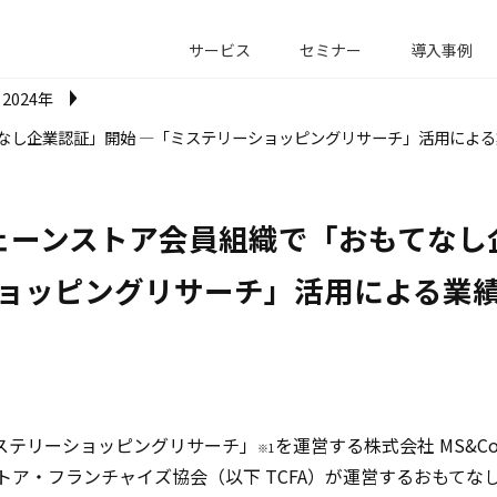
サービス
セミナー
導入事例
2024年
なし企業認証」開始 ―「ミステリーショッピングリサーチ」活用によ
ェーンストア会員組織で「おもてなし企
ョッピングリサーチ」活用による業
ステリーショッピングリサーチ」
を運営する株式会社 MS&Co
※1
トア・フランチャイズ協会（以下 TCFA）が運営するおもて