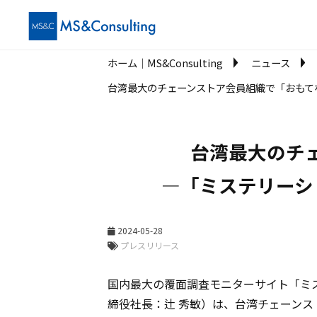
ホーム│MS&Consulting
ニュース
台湾最大のチェーンストア会員組織で「おもて
台湾最大のチ
―「ミステリーシ
2024-05-28
プレスリリース
国内最大の覆面調査モニターサイト「ミ
締役社長：辻 秀敏）は、台湾チェーンス