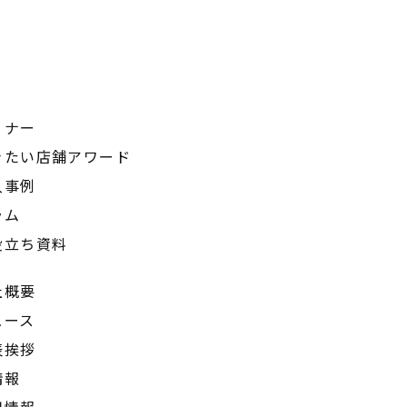
ミナー
きたい店舗アワード
入事例
ラム
役立ち資料
社概要
ュース
表挨拶
情報