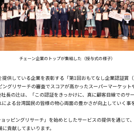
チェーン企業のトップが集結した（授与式の様子）
品質を提供している企業を表彰する「第1回おもてなし企業認証賞
ングリサーチの審査でスコアが高かったスーパーマーケットや
締役社長の辻は、「この認証をきっかけに、真に顧客目線でのサ
れによる台湾国民の皆様の物心両面の豊かさが向上していく事
ーショッピングリサーチ」を始めとしたサービスの提供を通じて
展に貢献してまいります。