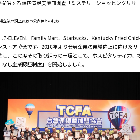
）が提供する顧客満足度覆面調査「ミステリーショッピングリサ
上場企業の調査員数の公表値との比較
ELEVEN、Family Mart、Starbucks、Kentucky Fried
ストア協会です。2018年より会員企業の業績向上に向けた
始し、この度その取り組みの一環として、ホスピタリティ力、
てなし企業認証制度」を開始しました。