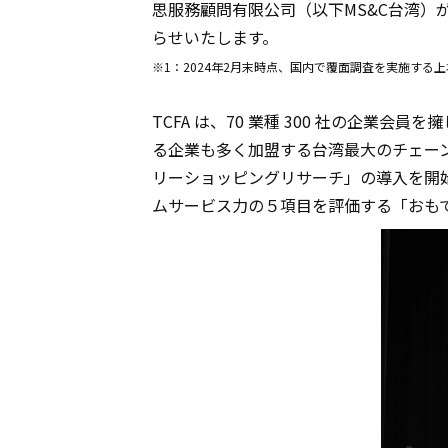
思服務顧問有限公司（以下MS&C台湾
らせいたします。
※1：2024年2月末時点、国内で覆面調査を実施する
TCFA は、70 業種 300 社の企業会員を擁し7-
る企業も多く加盟する台湾最大のチェーン
リーショッピングリサーチ」の導入を開
ムサービス力の５項目を評価する「おも