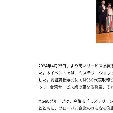
2024年4月25日、より高いサービス
た。本イベントでは、ミステリーショッピ
した。認証賞授与式にてMS&C代表取
って、台湾サービス業の更なる発展、そ
MS&Cグループは、今後も「ミステリ
とともに、グローバル企業のさらなる発