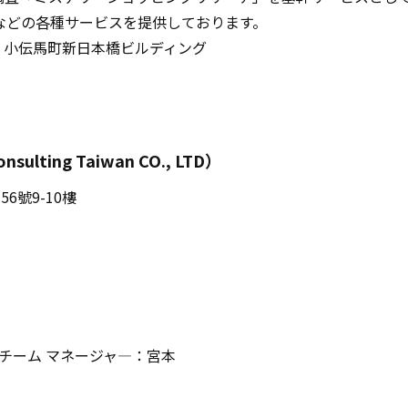
などの各種サービスを提供しております。
9 小伝馬町新日本橋ビルディング
ing Taiwan CO., LTD）
號9-10樓
ングチーム マネージャ―：宮本