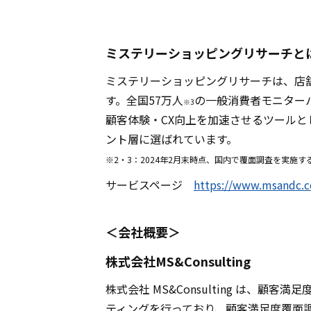
ミステリーショッピングリサーチと
ミステリーショッピングリサーチは、店舗
す。全国57万人
の一般消費者モニター
※3
顧客体験・CX向上を加速させるツールと
ント層に選ばれています。
※2・3：2024年2月末時点、国内で覆面調査を実施
サービスページ
https://www.msandc.c
＜会社概要＞
株式会社MS&Consulting
株式会社 MS&Consulting は
ティングを行っており、顧客満足度覆面調査