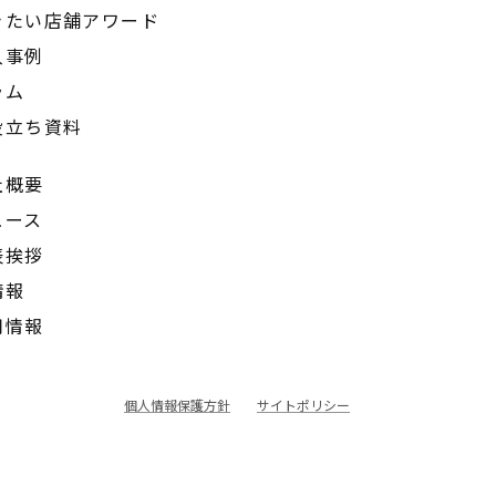
きたい店舗アワード
入事例
ラム
役立ち資料
社概要
ュース
表挨拶
情報
用情報
個人情報保護方針
サイトポリシー