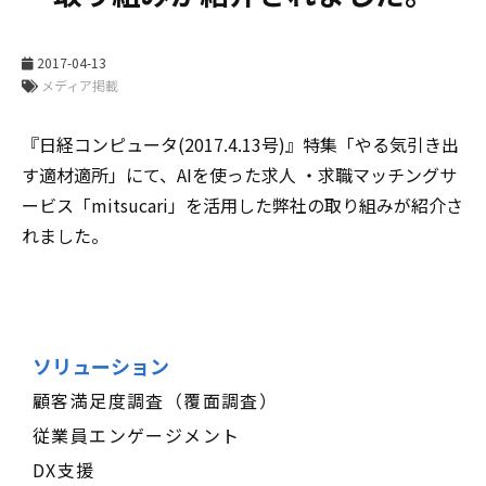
2017-04-13
メディア掲載
『日経コンピュータ(2017.4.13号)』特集「やる気引き出
す適材適所」にて、AIを使った求人 ・求職マッチングサ
ービス「mitsucari」を活用した弊社の取り組みが紹介さ
れました。
ソリューション
顧客満足度調査（覆面調査）
従業員エンゲージメント
DX支援