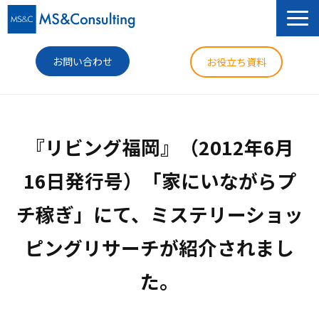
お問い合わせ
お役立ち資料
サービス
『リビング福岡』（2012年6月
セミナー
16日発行号）「家にいながらプ
導入事例
チ稼ぎ」にて、ミステリーショッ
コラム
ピングリサーチが紹介されまし
ニュース
企業情報
た。