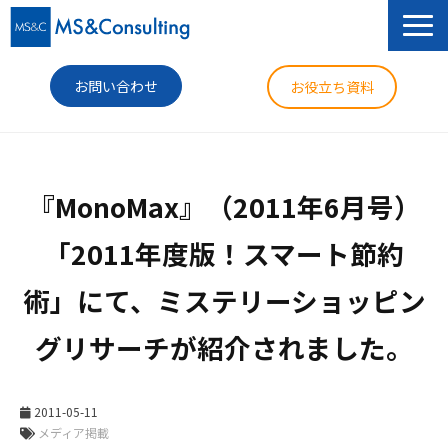
お問い合わせ
お役立ち資料
サービス
『MonoMax』（2011年6月号）
セミナー
「2011年度版！スマート節約
導入事例
術」にて、ミステリーショッピン
コラム
グリサーチが紹介されました。
ニュース
企業情報
2011-05-11
メディア掲載