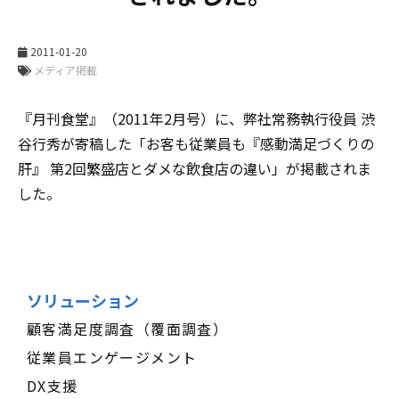
2011-01-20
メディア掲載
『月刊食堂』（2011年2月号）に、弊社常務執行役員 渋
谷行秀が寄稿した「お客も従業員も『感動満足づくりの
肝』 第2回繁盛店とダメな飲食店の違い」が掲載されま
した。
ソリューション
顧客満足度調査（覆面調査）
従業員エンゲージメント
DX支援