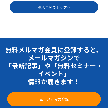
導入事例のトップへ
無料メルマガ会員に登録すると、
メールマガジンで
「最新記事」や「無料セミナー・
イベント」
情報が届きます！
メルマガ登録