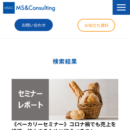
お問い合わせ
お役立ち資料
サービス
セミナー
検索結果
導入事例
コラム
ニュース
企業情報
《ベーカリーセミナー》コロナ禍でも売上を