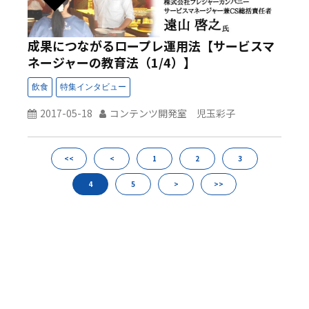
成果につながるロープレ運用法【サービスマ
ネージャーの教育法（1/4）】
2017-05-18
コンテンツ開発室 児玉彩子
<<
<
1
2
3
4
5
>
>>