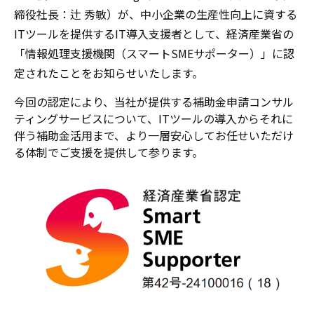
締役社長：辻 秀敏）が、
中小企業の生産性向上に資する
ITツールを提供するIT導入支援者として、経済産業省の
「
情報処理支援機関（スマートSMEサポーター）
」に認
定
されたことをお知らせいたします。
今回の認定により、当社が提供する
補助金申請コンサル
ティングサービスについて、
ITツールの導入からそれに
伴う補助金活用まで、より一層安心してお任せいただけ
る体制でご支援を提供して参ります。