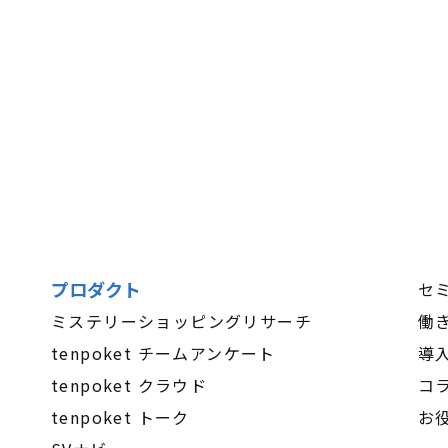
プロダクト
セ
ミステリーショッピングリサーチ
働
tenpoket チームアンケート
導
tenpoket クラウド
コ
tenpoket トーク
お