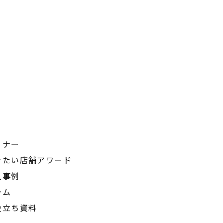
ミナー
きたい店舗アワード
入事例
ラム
役立ち資料