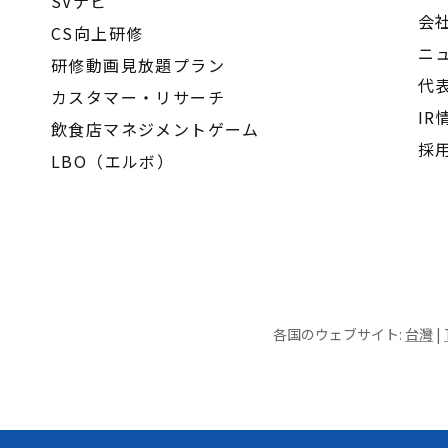
SVナビ
会
CS向上研修
ニ
研修動画見放題プラン
代
カスタマー・リサーチ
IR
飲食店マネジメントゲーム
採
LBO（エルボ）
各国のウェブサイト:
台灣
|