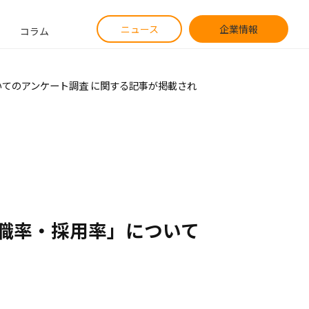
ニュース
企業情報
コラム
ついてのアンケート調査 に関する記事が掲載され
職率・採用率」について