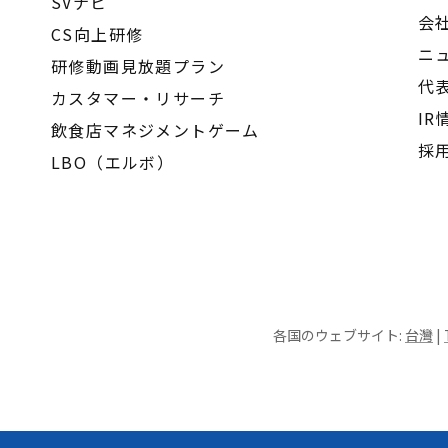
SVナビ
会
CS向上研修
ニ
研修動画見放題プラン
代
カスタマー・リサーチ
IR
飲食店マネジメントゲーム
採
LBO（エルボ）
各国のウェブサイト:
台灣
|