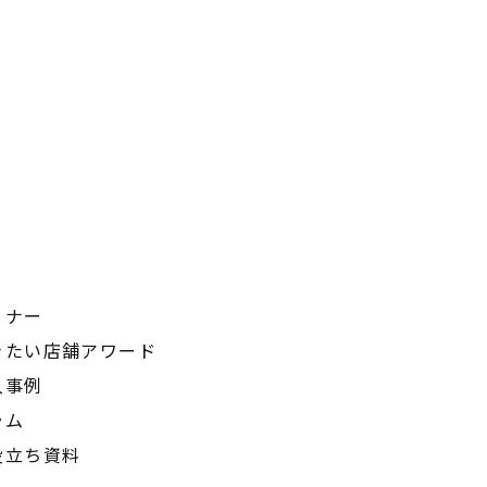
ミナー
きたい店舗アワード
入事例
ラム
役立ち資料