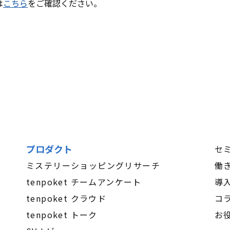
は
こちら
をご確認ください。
プロダクト
セ
ミステリーショッピングリサーチ
働
tenpoket チームアンケート
導
tenpoket クラウド
コ
tenpoket トーク
お