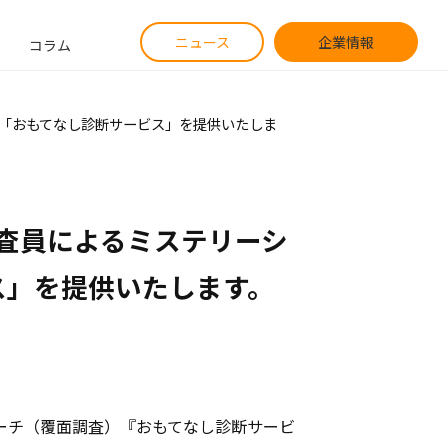
ニュース
企業情報
コラム
「おもてなし診断サービス」を提供いたしま
査員によるミステリーシ
ス」を提供いたします。
ーチ（覆面調査）『おもてなし診断サービ