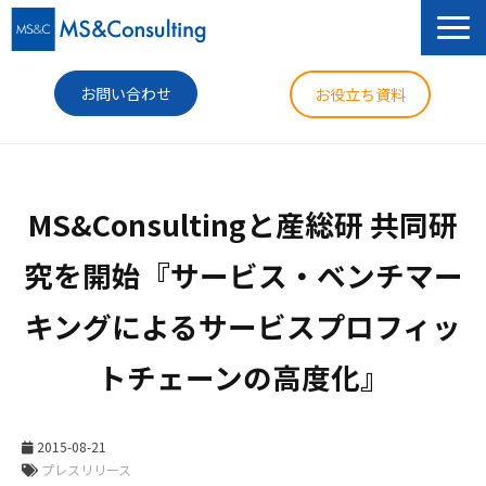
お問い合わせ
お役立ち資料
サービス
MS&Consultingと産総研 共同研
セミナー
究を開始『サービス・ベンチマー
導入事例
キングによるサービスプロフィッ
コラム
トチェーンの高度化』
ニュース
企業情報
2015-08-21
プレスリリース