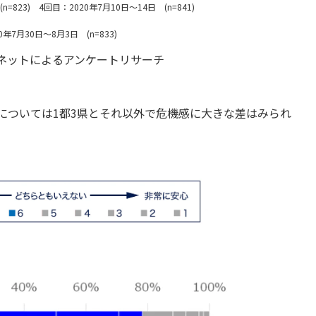
n=823) 4回目：2020年7月10日～14日 (n=841)
0年7月30日～8月3日 (n=833)
ネットによるアンケートリサーチ
については1都3県とそれ以外で危機感に大きな差はみられ