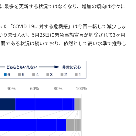
常に最多を更新する状況ではなくなり、増加の傾向は徐々に
た「COVID-19に対する危機感」は今回一転して減少しま
りませんが、5月25日に緊急事態宣言が解除されて3ヶ月
割弱である状況は続いており、依然として高い水準で推移し