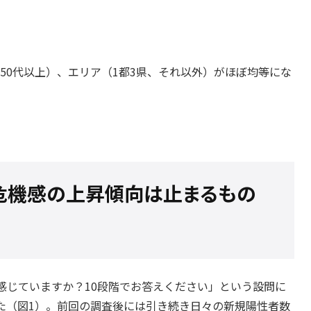
、50代以上）、エリア（1都3県、それ以外）がほぼ均等にな
する危機感の上昇傾向は止まるもの
感じていますか？10段階でお答えください」という設問に
た（図1）。前回の調査後には引き続き日々の新規陽性者数