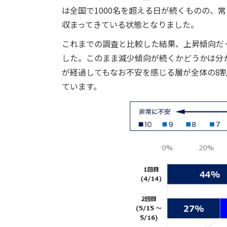
は全国で1000名を超える日が続くものの、
収まってきている状態となりました。
これまでの調査と比較した結果、上昇傾向だっ
した。このまま減少傾向が続くかどうかは分か
が経過してもなお不安を感じる層が全体の8
ています。