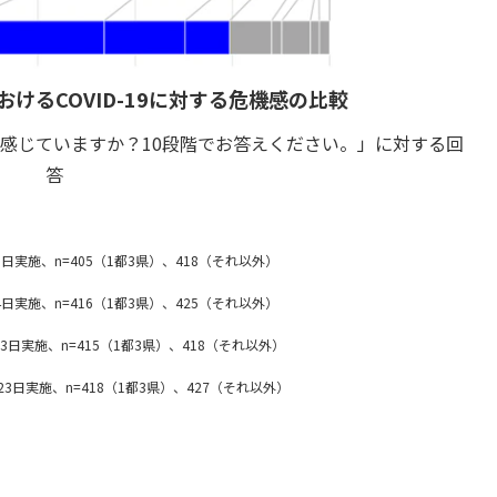
おけるCOVID-19に対する危機感の比較
感じていますか？10段階でお答えください。」に対する回
答
23日実施、n=405（1都3県）、418（それ以外）
14日実施、n=416（1都3県）、425（それ以外）
月3日実施、n=415（1都3県）、418（それ以外）
月23日実施、n=418（1都3県）、427（それ以外）