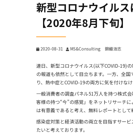
新型コロナウイルス
【2020年8月下旬】
2020-08-31
MS&Consulting 錦織浩志
連日、新型コロナウイルス(以下COVID-1
の報道も依然として目立ちます。一方、全国
り、熱中症とCOVID-19の両方に気を付け
一般消費者の調査パネル51万人を持つ株式会社M
客様の持つ“今”の感覚」をネットリサーチ
は有意義であると考え、無料レポートとして
感染症対策と経済活動の両立を目指すサービ
たいと考えております。