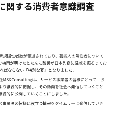
に関する消費者意識調査
9)の新規陽性者数が報道されており、芸能人の陽性者について
で梅雨が明けたとたんに酷暑が日本列島に猛威を振るってお
なければならない「特別な夏」となりました。
S&Consultingは、サービス事業者の皆様にとって「お
により継続的に把握し、その動向を社会へ発信していくこと
継続的に公開していくことにしました。
ス事業者の皆様に役立つ情報をタイムリーに発信していき