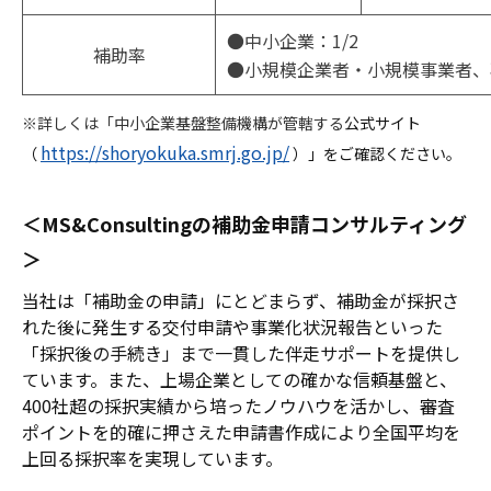
●中小企業：1/2
補助率
●小規模企業者・小規模事業者、再
※詳しくは「中小企業基盤整備機構が管轄する
公式サイト
https://shoryokuka.smrj.go.jp/
（
）」をご確認ください。
＜MS&Consultingの補助金申請コンサルティング
＞
当社は「補助金の申請」にとどまらず、補助金が採択さ
れた後に発生する交付申請や事業化状況報告といった
「採択後の手続き」まで一貫した伴走サポートを提供し
ています。また、上場企業としての確かな信頼基盤と、
400社超の採択実績から培ったノウハウを活かし、審査
ポイントを的確に押さえた申請書作成により全国平均を
上回る採択率を実現しています。