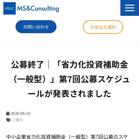
お問い合わせ
お役立ち資料
サービス
公募終了｜「省力化投資補助金
セミナー
（一般型）」第7回公募スケジュ
導入事例
ールが発表されました
コラム
ニュース
2026-06-10
企業情報
ご案内
中小企業省力化投資補助金（一般型）第7回公募のスケ