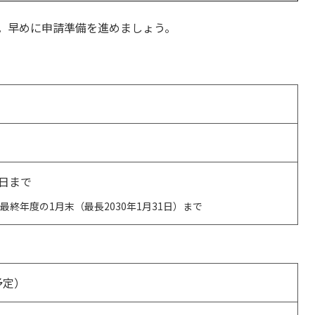
す。早めに申請準備を進めましょう。
1日まで
終年度の1月末（最長2030年1月31日）まで
予定）