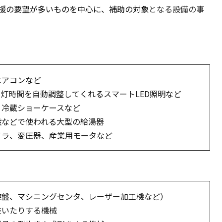
援の要望が多いものを中心に、
補助の対象
となる設備の事
エアコンなど
灯時間を自動調整してくれるスマートLED照明など
、冷蔵ショーケースなど
設などで使われる大型の給湯器
イラ、変圧器、産業用モータなど
旋盤、マシニングセンタ、レーザー加工機など）
抜いたりする機械