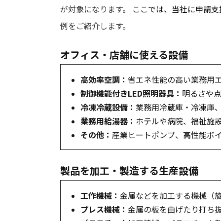
が対象になります
。
ここでは、当社に申請支
例をご紹介します。
オフィス・店舗に使える設備
高効率空調：
省エネ性能の高い業務用
制御機能付きLED照明器具：
明るさや点
冷凍冷蔵設備：
業務用冷蔵庫・冷凍庫
業務用給湯器：
ホテルや病院、福祉施
その他：
産業ヒートポンプ、高性能ボ
製品を加工・製造する生産設備
工作機械：
金属などを加工する機械（
プレス機械：
金属の板を曲げたり打ち