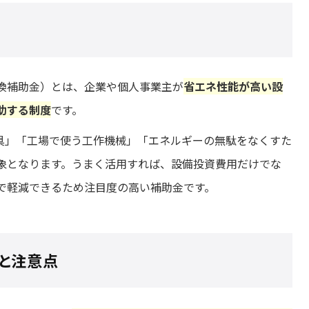
換補助金）とは、企業や個人事業主が
省エネ性能が高い設
助する制度
です。
器具」「工場で使う工作機械」「エネルギーの無駄をなくすた
対象となります。うまく活用すれば、設備投資費用だけでな
で軽減できるため注目度の高い補助金です。
ルと注意点