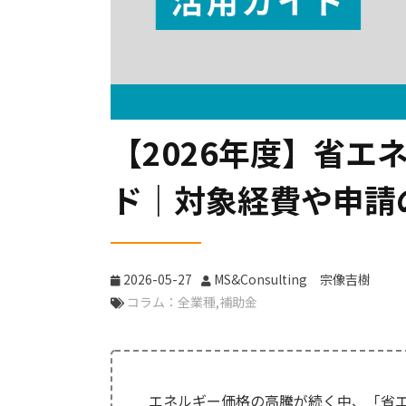
【2026年度】省エ
ド｜対象経費や申請
2026-05-27
MS&Consulting 宗像吉樹
コラム：全業種
補助金
エネルギー価格の高騰が続く中、「省