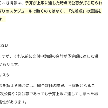
くべき情報は、
予算が上限に達した時点で公募が打ち切られ
ぎりのスケジュールで動くのではなく、「先着順」の意識を
す。
はない
いますが、それ以前に交付申請額の合計が予算額に達した場
があります。
リスク
額を超える場合には、総合評価の結果、不採択となるこ
次公募や2次公募であっても
予算上限に達してしまった場
能性があります。