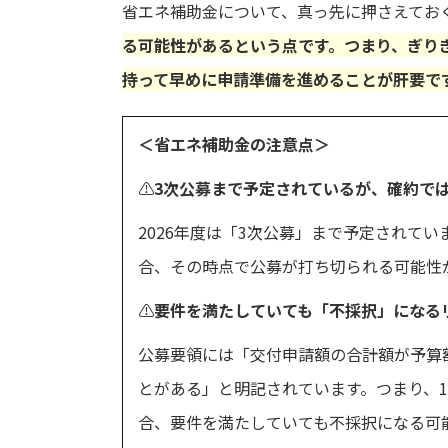
省エネ補助金について、真っ先に押さえてお
る可能性があるという点です。つまり、ぎり
持って早めに申請準備を進めることが肝要で
＜省エネ補助金の注意点＞
⚠️
3次公募まで予定されているが、確約で
2026年度は「3次公募」まで予定されて
合、その時点で公募が打ち切られる可能性
⚠️
要件を満たしていても「不採択」になる
公募要領には
「交付申請額の合計額が予算
とがある」
と明記されています。つまり、1
合、要件を満たしていても不採択になる可