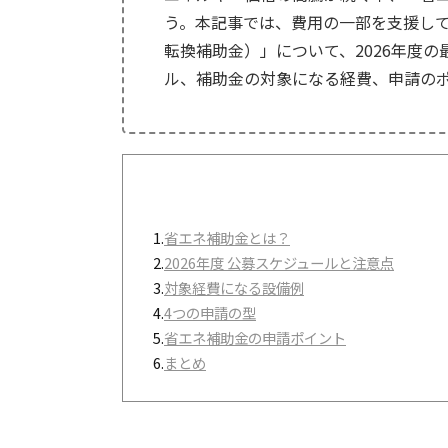
う。本記事では、費用の一部を支援し
転換補助金）」について、2026年度
ル、補助金の対象になる経費、申請の
1.
省エネ補助金とは？
2.
2026年度 公募スケジュールと注意点
3.
対象経費になる設備例
4.
4つの申請の型
5.
省エネ補助金の申請ポイント
6.
まとめ