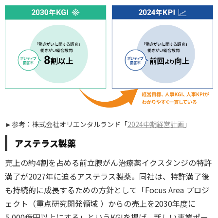
►参考：株式会社オリエンタルランド「
2024中期経営計画
」
アステラス製薬
売上の約4割を占める前立腺がん治療薬イクスタンジの特許
満了が2027年に迫るアステラス製薬。同社は、特許満了後
も持続的に成長するための方針として「Focus Area プロジ
ェクト（重点研究開発領域 ）からの売上を2030年度に
5,000億円以上にする」というKGIを掲げ、新しい事業ポー