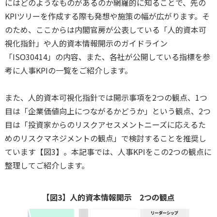
にはどのようなものがあるのか網羅的に知ることで、先の
KPIツリーを作成する際も発想や施策の幅が広がります。そ
のため、ここからは内閣官房が公表している「人的資本可
視化指針」や人的資本情報開示のガイドライン
「ISO30414」の内容、また、各社が公開している指標を参
考に人事KPIの一覧をご紹介します。
また、人的資本可視化指針では開示事項を2つの観点、1つ
目は「企業価値向上につながるかどうか」という観点、2つ
目は「投資家からのリスクアセスメントニーズに応えるた
めのリスクマネジメントの観点」で検討することを推奨し
ています【図3】。本記事では、人事KPIをこの2つの観点に
整理してご紹介します。
【図3】人的資本情報開示 2つの観点