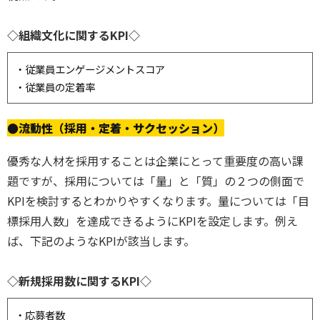
◇組織文化に関するKPI◇
・従業員エンゲージメントスコア
・従業員の定着率
●流動性（採用・定着・サクセッション）
優秀な人材を採用することは企業にとって重要度の高い課
題ですが、採用については「量」と「質」の２つの側面で
KPIを検討するとわかりやすくなります。量については「目
標採用人数」を達成できるようにKPIを設定します。例え
ば、下記のようなKPIが該当します。
◇新規採用数に関するKPI◇
・応募者数