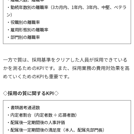
・勤続年数別の離職率（3カ月内、1年内、3年内、中堅、ベテラ
ン）
・役職別の離職率
・雇用形態別の離職率
・部門別の離職率
一方で質は、採用基準をクリアした人員が採用できている
かを測るためのKPIです。また、採用業務の費用対効果を高
めていくためのKPIも重要です。
◇採用の質に関するKPI◇
・書類選考通過数
・内定者割合（内定者数 ÷ 応募者数）
・配属後一定期間後の人事評価
・配属後一定期間後の満足度（本人、配属先部門長）