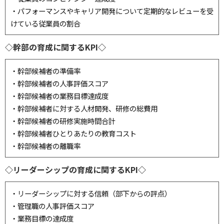
・パフォーマンスやキャリア開発について定期的なレビューを受
けている従業員の割合
◇幹部
の育成に関するKPI
◇
・幹部候補者の準備率
・幹部候補者の人事評価スコア
・幹部候補者の業務目標達成度
・幹部候補者に対する人材開発、研修の総費用
・幹部候補者の研修実施時間合計
・幹部候補者ひとりあたりの教育コスト
・幹部候補者の離職率
◇リーダーシップ
の育成に関するKPI
◇
・リーダーシップに対する信頼（部下からの評点）
・管理職の人事評価スコア
・業務目標の達成度