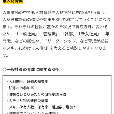
●人材育成
人事業務の中でも人材育成や人材開発に携わる担当者は、
人材育成計画の進捗や効果をKPIで測定していくことになり
ます。それぞれの社員が置かれた状況で育成方針が変わる
ため、「一般社員」「管理職」 「幹部」「新入社員」「専
門職」などの属性や、「リーダーシップ」など育成が必要
なスキルにわけて人事KPIを考えると検討しやすくなりま
す。
◇一般社員の育成に関するKPI◇
・人材開発、研修の総費用
・研修への参加率
・従業員ひとりあたりの研修受講時間
・カテゴリ別の研修受講率
・スキル保有人数、保有率、増加数、増加率
・従業員のコンピテンシー達成度