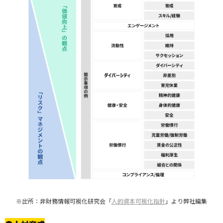
※出所：非財務情報可視化研究会「
人的資本可視化指針
」より弊社編集