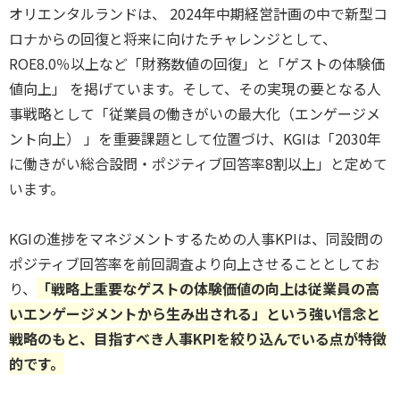
オリエンタルランドは、 2024年中期経営計画の中で新型コ
ロナからの回復と将来に向けたチャレンジとして、
ROE8.0％以上など「財務数値の回復」と「ゲストの体験価
値向上」 を掲げています。そして、その実現の要となる人
事戦略として「従業員の働きがいの最⼤化（エンゲージメ
ント向上） 」を重要課題として位置づけ、KGIは「2030年
に働きがい総合設問・ポジティブ回答率8割以上」と定めて
います。
KGIの進捗をマネジメントするための人事KPIは、同設問の
ポジティブ回答率を前回調査より向上させることとしてお
り、
「戦略上重要なゲストの体験価値の向上は従業員の高
いエンゲージメントから生み出される」という強い信念と
戦略のもと、目指すべき人事KPIを絞り込んでいる点が特徴
的です。