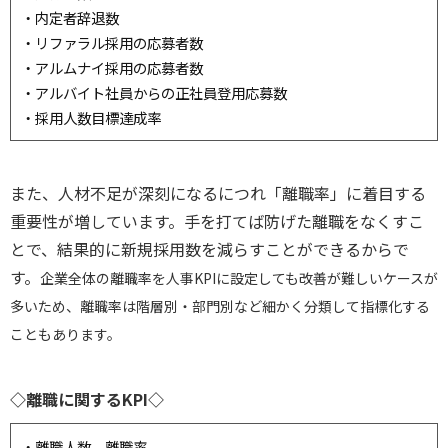
・内定者辞退数
・リファラル採用の応募者数
・アルムナイ採用の応募者数
・アルバイト社員からの正社員登用応募数
・採用人数目標達成率
また、人材不足が深刻になるにつれ「離職率」に着目する
重要性が増しています。手を打てば防げた離職をなくすこ
とで、結果的に新規採用数を減らすことができるからで
す。
企業全体の離職率を人事KPIに設定しても改善が難しいケースが
多いため、離職率は階層別・部門別など細かく分類して指標化する
こともあります。
◇離職に関するKPI◇
・離職人数、離職率