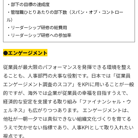
・部下の目標の達成度
・管理職ひとりあたりの部下数（スパン・オブ・コントロー
ル）
・リーダーシップ研修の総費用
・リーダーシップ研修への参加率
●エンゲージメント
従業員が最大限のパフォーマンスを発揮できる環境を整え
ることも、人事部門の大事な役割です。
日本では「従業員
エンゲージメント調査のスコア」をKPIに用いることが一般
的ですが、海外では企業が従業員の幸福を目指すうえで、
経済的な安定を支援する取り組み「ファイナンシャル・ウ
ェルネス」も広がりつつあります。
エンゲージメントは、
他社が一朝一夕では真似できない組織文化づくりを育てる
うえで欠かせない指標であり、人事KPIとして取り入れたい
視点です。