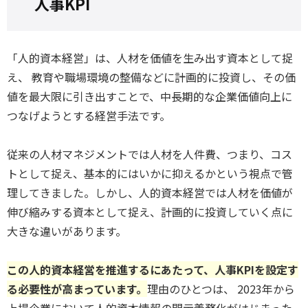
人事KPI
「人的資本経営」は、人材を価値を生み出す資本として捉
え、 教育や職場環境の整備などに計画的に投資し、その価
値を最大限に引き出すことで、中長期的な企業価値向上に
つなげようとする経営手法です。
従来の人材マネジメントでは人材を人件費、つまり、コス
トとして捉え、基本的にはいかに抑えるかという視点で管
理してきました。しかし、人的資本経営では人材を価値が
伸び縮みする資本として捉え、計画的に投資していく点に
大きな違いがあります。
この人的資本経営を推進するにあたって、人事KPIを設定す
る必要性が高まっています。
理由のひとつは、 2023年から
上場企業において人的資本情報の開示義務化がはじまった