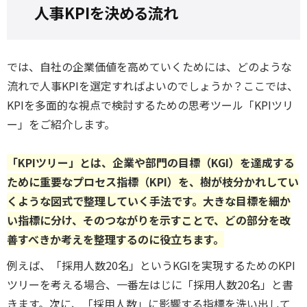
人事KPIを決める流れ
では、自社の企業価値を高めていくためには、どのような
流れで人事KPIを選定すればよいのでしょうか？ここでは、
KPIを多面的な視点で検討するための思考ツール「KPIツリ
ー」をご紹介します。
「KPIツリー」とは、企業や部門の目標（KGI）を達成する
ために重要なプロセス指標（KPI）を、樹が枝分かれしてい
くような図式で整理していく手法です。大きな目標を細か
い指標に分け、そのつながりを示すことで、どの部分を改
善すべきか考えを整理するのに役立ちます。
例えば、「採用人数20名」というKGIを実現するためのKPI
ツリーを考える場合、一番左はじに「採用人数20名」と書
きます。次に、「採用人数」に影響する指標を洗い出して