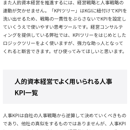
また人的資本経営を推進するには、経営戦略と人事戦略の
連動が欠かせません。「KPIツリー」はKGIに紐付けてKPIを
洗い出せるため、戦略の一貫性をぶらさないでKPIを設定し
ていくうえで使いやすい思考ツールです。経営コンサルテ
ィングを提供している弊社では、KPIツリーをはじめとした
ロジックツリーをよく使いますが、強力な助っ人となって
くれると断言できます。ぜひ使ってみてほしいと思います。
人的資本経営でよく用いられる人事
KPI一覧
人事KPIは自社の人事戦略から逆算して決めていくべきもの
であり、他社の真似をするものではありませんが、人事KPI