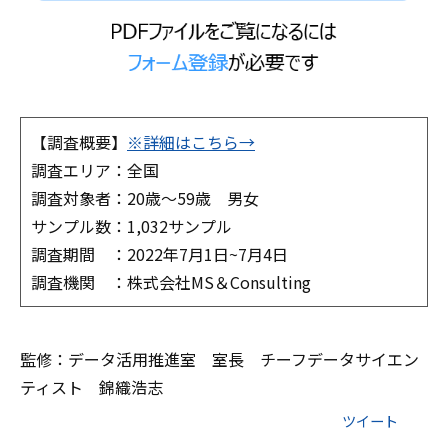
【調査概要】
※詳細はこちら→
調査エリア：全国
調査対象者：20歳～59歳 男女
サンプル数：1,032サンプル
調査期間 ：2022年7月1日~7月4日
調査機関 ：株式会社MS＆Consulting
監修：データ活用推進室 室長 チーフデータサイエン
ティスト 錦織浩志
ツイート