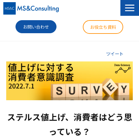
お問い合わせ
お役立ち資料
サービス
ツイート
セミナー
導入事例
コラム
ニュース
ステルス値上げ、消費者はどう思
企業情報
っている？