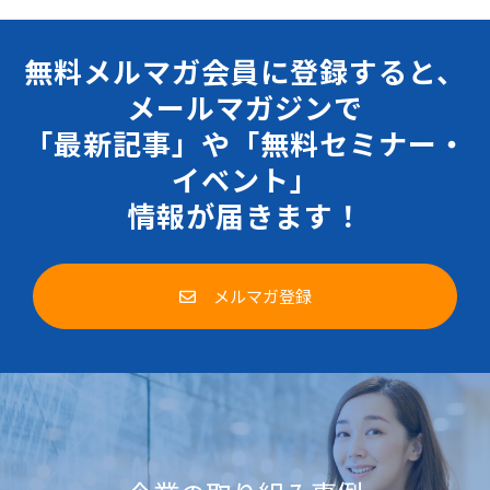
無料メルマガ会員に登録すると、
メールマガジンで
「最新記事」や「無料セミナー・
イベント」
情報が届きます！
メルマガ登録