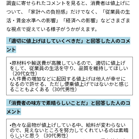
調査に寄せられたコメントを見ると、消費者は値上げに
ついて、「家計への負担感」だけでなく、「従業員の生
活・賃金水準への影響」「経済への影響」などさまざま
な視点で捉えている様子がうかがえます。
「適切に値上げはしていくべきだ」と回答した人のコメ
ント
•原材料や輸送費が高騰しているので、適切に値上げ
をして、従業員の生活を守り、品質を維持してほしい
（20代女性）
•人件費の増加などに起因する値上げは他人が幸せに
なるので許せる、ただし便乗値上げではないかと感じ
ることもよくある（30代男性）
「消費者の味方で素晴らしいことだ」と回答した人のコ
メント
•
色々な品物が値上げしている中、給料が変わらない
ので、見えないところを努力してくれているのは素晴
らしいと思う （30代男性）