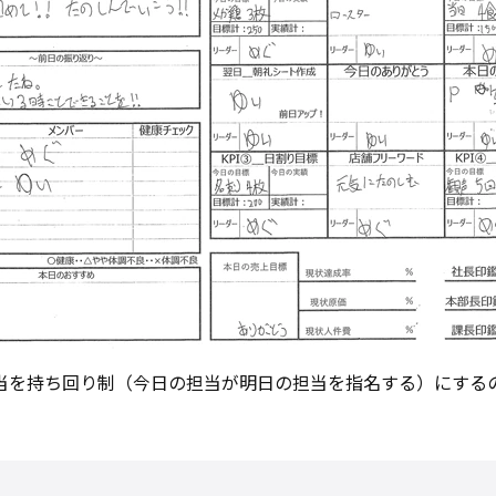
当を持ち回り制（今日の担当が明日の担当を指名する）にする