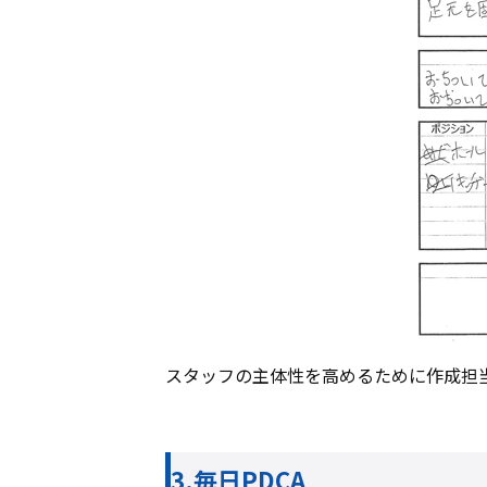
スタッフの主体性を高めるために作成担
3.毎日PDCA