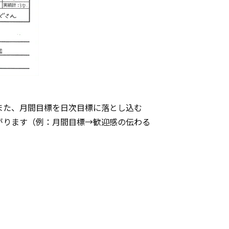
また、月間目標を日次目標に落とし込む
がります（例：月間目標→歓迎感の伝わる