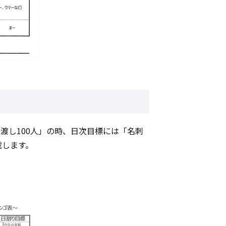
渡し100人」の時、日次目標には「名刺
載します。