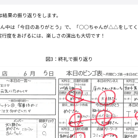
は結果の振り返りをします。
真ん中は「今日のありがとう」で、「○○ちゃんが△△をして
実行度をあげるには、楽しさの演出も大切です！
図3：終礼で振り返り