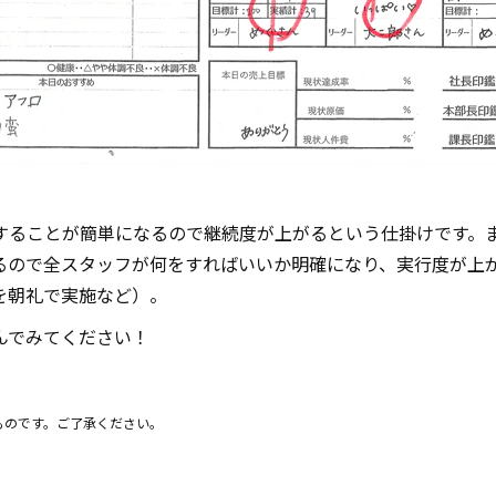
することが簡単になるので継続度が上がるという仕掛けです。
なるので全スタッフが何をすればいいか明確になり、実行度が上
を朝礼で実施など）。
んでみてください！
ものです。ご了承ください。