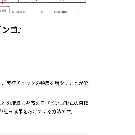
ビンゴ』
て、実行チェックの頻度を増やすことが解
たことの継続力を高める『ビンゴ形式の目標
取り組み成果をあげている方法です。