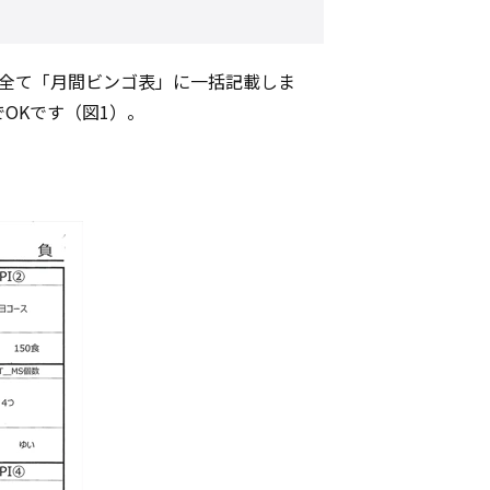
を全て「月間ビンゴ表」に一括記載しま
OKです（図1）。