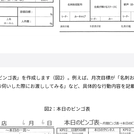
ンゴ表」を作成します（図2）。例えば、月次目標が「名刺お
お伺いした際にお渡ししてみる」など、具体的な行動内容を記
図2：本日のビンゴ表